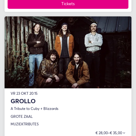
Tickets
VR 23 OKT
20:15
GROLLO
A Tribute to Cuby + Blizzards
GROTE ZAAL
MUZIEK
TRIBUTES
€ 28,00–€ 35,00