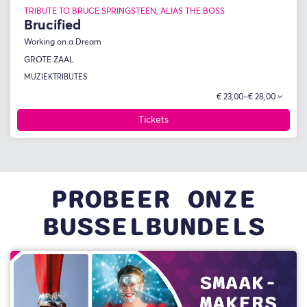
TRIBUTE TO BRUCE SPRINGSTEEN, ALIAS THE BOSS
Brucified
Working on a Dream
GROTE ZAAL
MUZIEK
TRIBUTES
€ 23,00–€ 28,00
Tickets
PROBEER ONZE
BUSSELBUNDELS