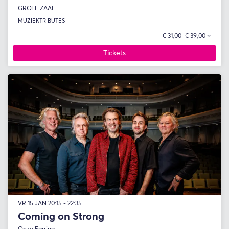
GROTE ZAAL
MUZIEK
TRIBUTES
€ 31,00–€ 39,00
Tickets
VR 15 JAN
20:15 - 22:35
Coming on Strong