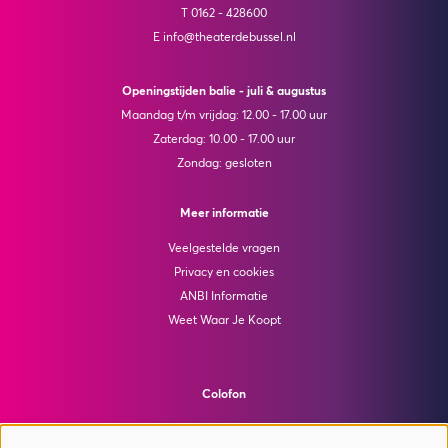
T 0162 - 428600
E info@theaterdebussel.nl
Openingstijden balie - juli & augustus
Maandag t/m vrijdag: 12.00 - 17.00 uur
Zaterdag: 10.00 - 17.00 uur
Zondag: gesloten
Meer informatie
Veelgestelde vragen
Privacy en cookies
ANBI Informatie
Weet Waar Je Koopt
Colofon
© Theater de Bussel