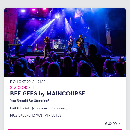
DO 1 OKT
20:15 - 21:55
STA-CONCERT
BEE GEES by MAINCOURSE
You Should Be Standing!
GROTE ZAAL (staan- en zitplaatsen)
MUZIEK
BEKEND VAN TV
TRIBUTES
€ 42,00