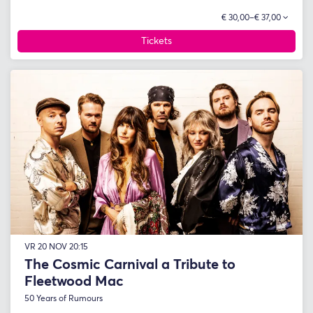
€ 30,00–€ 37,00
Tickets
VR 20 NOV
20:15
The Cosmic Carnival a Tribute to
Fleetwood Mac
50 Years of Rumours