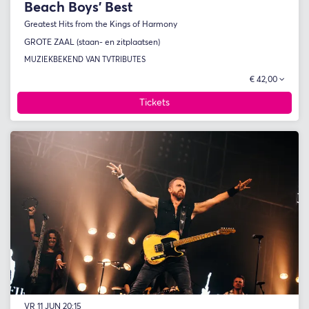
Beach Boys' Best
Greatest Hits from the Kings of Harmony
GROTE ZAAL (staan- en zitplaatsen)
MUZIEK
BEKEND VAN TV
TRIBUTES
€ 42,00
Tickets
VR 11 JUN
20:15