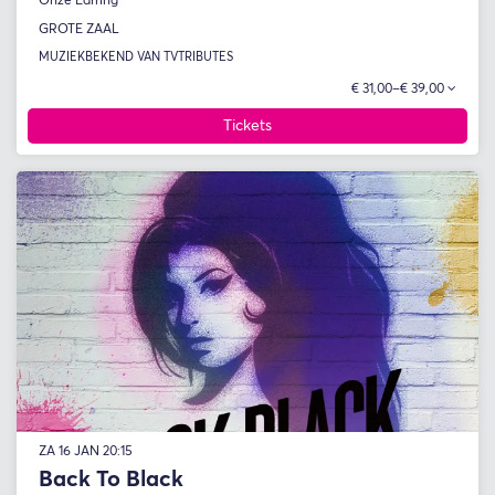
Onze Earring
GROTE ZAAL
MUZIEK
BEKEND VAN TV
TRIBUTES
€ 31,00–€ 39,00
Tickets
ZA 16 JAN
20:15
Back To Black