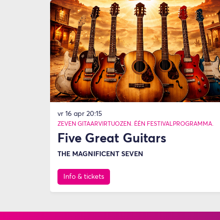
vr 16 apr
20:15
ZEVEN GITAARVIRTUOZEN. ÉÉN FESTIVALPROGRAMMA.
Five Great Guitars
THE MAGNIFICENT SEVEN
Info & tickets