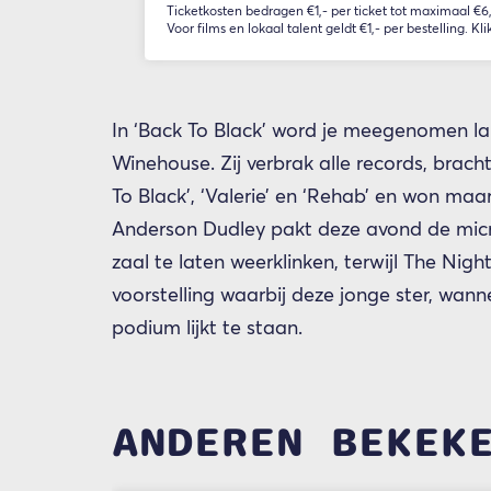
Ticketkosten bedragen €1,- per ticket tot maximaal €6,-
Voor films en lokaal talent geldt €1,- per bestelling. Kli
In ‘Back To Black’ word je meegenomen l
Winehouse. Zij verbrak alle records, brac
To Black’, ‘Valerie’ en ‘Rehab’ en won ma
Anderson Dudley pakt deze avond de mic
zaal te laten weerklinken, terwijl The Nig
voorstelling waarbij deze jonge ster, wan
podium lijkt te staan.
ANDEREN BEKEK
Overslaan