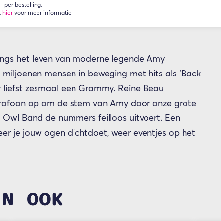
 per bestelling.
k
hier
voor meer informatie
angs het leven van moderne legende Amy
ht miljoenen mensen in beweging met hits als ‘Back
ar liefst zesmaal een Grammy. Reine Beau
rofoon op om de stem van Amy door onze grote
ht Owl Band de nummers feilloos uitvoert. Een
neer je jouw ogen dichtdoet, weer eventjes op het
EN OOK