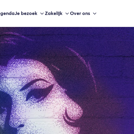
agenda
Je bezoek
Zakelijk
Over ons