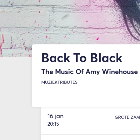
Back To Black
The Music Of Amy Winehouse
MUZIEK
TRIBUTES
16 jan
GROTE ZAA
20:15