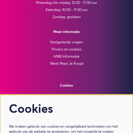
Maandag t/m vrijdag: 12.00 - 17.00 uur
Zaterdag: 10.00 - 17.00 uur
Zondag: gesloten
Meer informatie
Veelgestelde vragen
Privacy en cookies
ANBI Informatie
Weet Waar Je Koopt
Colofon
© Theater de Bussel
powered by
Peppered
Cookies
Volg ons
We maken gebruik van cookies en vergelijkbare technieken om het
gebruik van de website te analyseren, om het mogelijk te maken