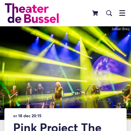
Menu
Johan Breij
vr 18 dec
20:15
Pink Project The