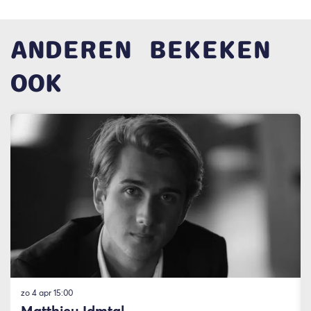
ANDEREN BEKEKEN
OOK
Overslaan
zo 4 apr
15:00