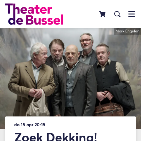
Menu
Mark Engelen
do 15 apr
20:15
Zoek Dekking!