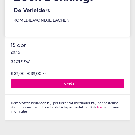
De Verleiders
KOMEDIE
AVONDJE LACHEN
15 apr
20:15
GROTE ZAAL
€ 32,00–€ 39,00
Tickets
Ticketkosten bedragen €1,- per ticket tot maximaal €6,- per bestelling.
Voor films en lokaal talent geldt €1,- per bestelling. Klik
hier
voor meer
informatie