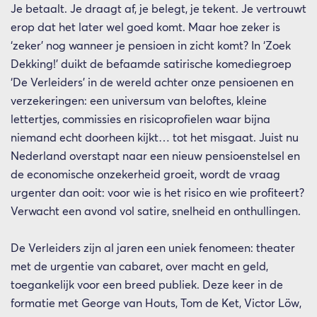
Je betaalt. Je draagt af, je belegt, je tekent. Je vertrouwt
erop dat het later wel goed komt. Maar hoe zeker is
‘zeker’ nog wanneer je pensioen in zicht komt? In ‘Zoek
Dekking!’ duikt de befaamde satirische komediegroep
‘De Verleiders’ in de wereld achter onze pensioenen en
verzekeringen: een universum van beloftes, kleine
lettertjes, commissies en risicoprofielen waar bijna
niemand echt doorheen kijkt… tot het misgaat. Juist nu
Nederland overstapt naar een nieuw pensioenstelsel en
de economische onzekerheid groeit, wordt de vraag
urgenter dan ooit: voor wie is het risico en wie profiteert?
Verwacht een avond vol satire, snelheid en onthullingen.
De Verleiders zijn al jaren een uniek fenomeen: theater
met de urgentie van cabaret, over macht en geld,
toegankelijk voor een breed publiek. Deze keer in de
formatie met George van Houts, Tom de Ket, Victor Löw,