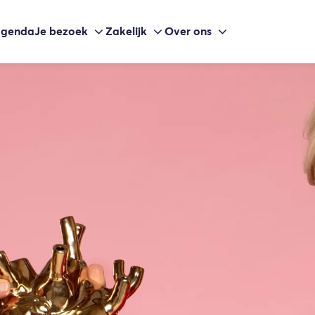
agenda
Je bezoek
Zakelijk
Over ons