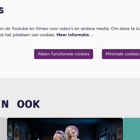
s
n als Youtube en Vimeo voor video's en andere media. Om deze te ku
t het plaatsen van cookies.
Meer informatie…
Alleen functionele cookies
Minimale cookies
EN OOK