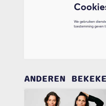
Cookie
We gebruiken dienste
toestemming geven to
ANDEREN BEKEK
Overslaan