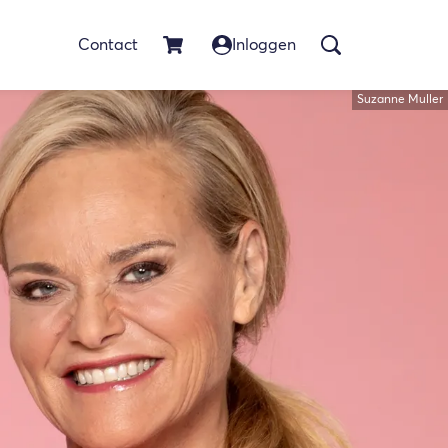
Contact
Inloggen
Suzanne Muller