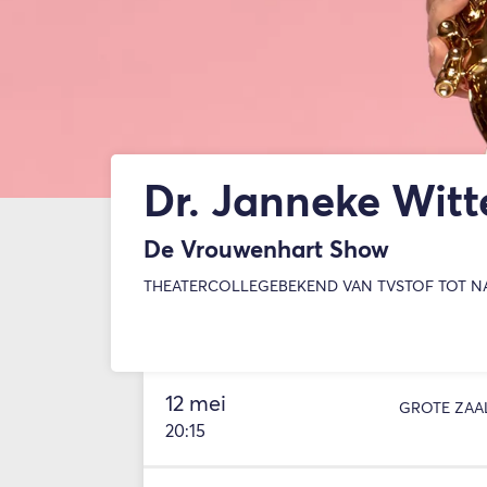
Dr. Janneke Wit
De Vrouwenhart Show
THEATERCOLLEGE
BEKEND VAN TV
STOF TOT 
12 mei
GROTE ZAA
20:15