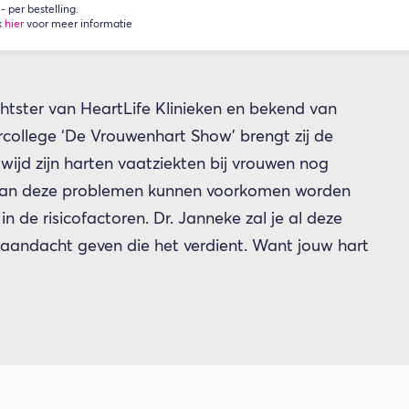
 per bestelling.
k
hier
voor meer informatie
chtster van HeartLife Klinieken en bekend van
ercollege ‘De Vrouwenhart Show’ brengt zij de
ijd zijn harten vaatziekten bij vrouwen nog
van deze problemen kunnen voorkomen worden
in de risicofactoren. Dr. Janneke zal je al deze
 aandacht geven die het verdient. Want jouw hart