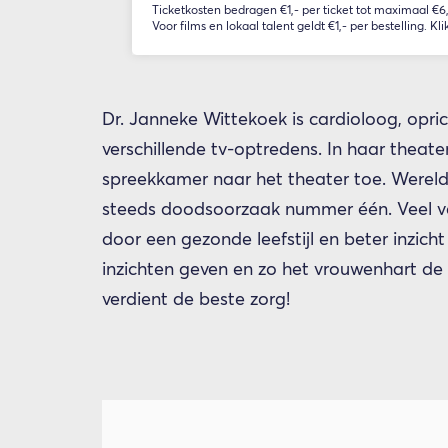
Ticketkosten bedragen €1,- per ticket tot maximaal €6,-
Voor films en lokaal talent geldt €1,- per bestelling. Kli
Dr. Janneke Wittekoek is cardioloog, opri
verschillende tv-optredens. In haar theat
spreekkamer naar het theater toe. Wereldw
steeds doodsoorzaak nummer één. Veel 
door een gezonde leefstijl en beter inzicht 
inzichten geven en zo het vrouwenhart de
verdient de beste zorg!