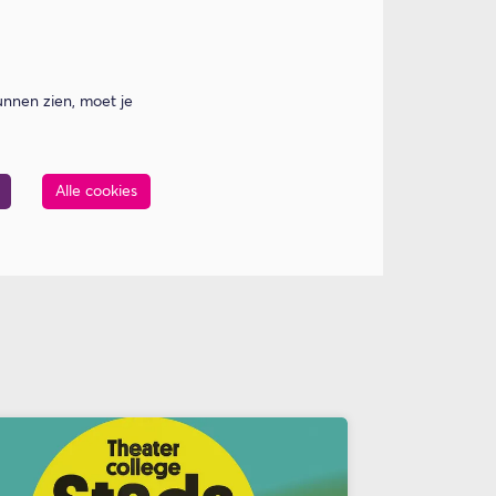
nnen zien, moet je
Alle cookies