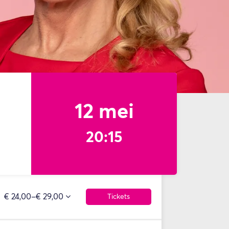
12 mei
20:15
€ 24,00–€ 29,00
Tickets