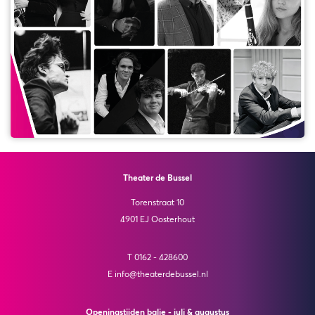
Theater de Bussel
Torenstraat 10
4901 EJ Oosterhout
T 0162 - 428600
E info@theaterdebussel.nl
Openingstijden balie - juli & augustus