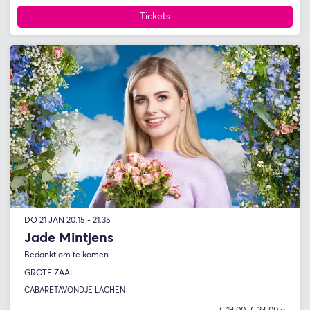
Tickets
DO 21 JAN
20:15 - 21:35
Jade Mintjens
Bedankt om te komen
GROTE ZAAL
CABARET
AVONDJE LACHEN