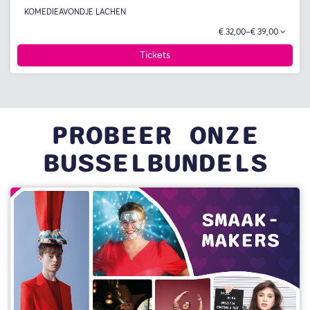
KOMEDIE
AVONDJE LACHEN
€ 32,00–€ 39,00
Tickets
PROBEER ONZE
BUSSELBUNDELS