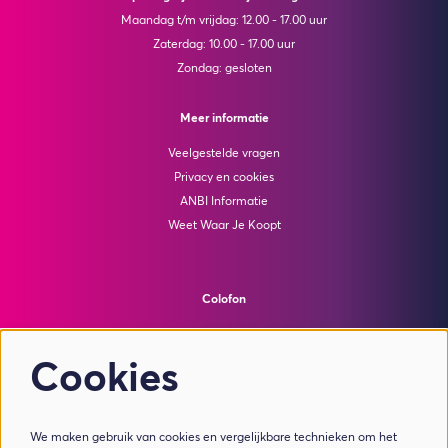
Maandag t/m vrijdag: 12.00 - 17.00 uur
Zaterdag: 10.00 - 17.00 uur
Zondag: gesloten
Meer informatie
Veelgestelde vragen
Privacy en cookies
ANBI Informatie
Weet Waar Je Koopt
Colofon
© Theater de Bussel
powered by
Peppered
Cookies
Volg ons
We maken gebruik van cookies en vergelijkbare technieken om het