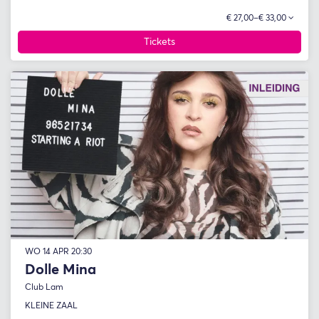
€ 27,00–€ 33,00
Tickets
WO 14 APR
20:30
Dolle Mina
Club Lam
KLEINE ZAAL