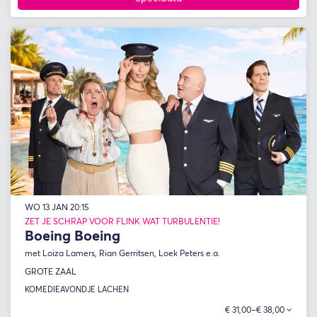
WO 13 JAN
20:15
ZET JE SCHRAP VOOR FLINK WAT TURBULENTIE!
Boeing Boeing
met Loiza Lamers, Rian Gerritsen, Loek Peters e.a.
GROTE ZAAL
KOMEDIE
AVONDJE LACHEN
€ 31,00–€ 38,00