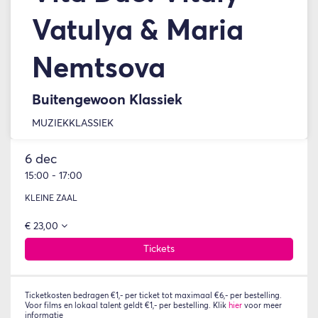
Vatulya & Maria
Nemtsova
Buitengewoon Klassiek
MUZIEK
KLASSIEK
6 dec
15:00
-
17:00
KLEINE ZAAL
€ 23,00
Tickets
Ticketkosten bedragen €1,- per ticket tot maximaal €6,- per bestelling.
Voor films en lokaal talent geldt €1,- per bestelling. Klik
hier
voor meer
informatie