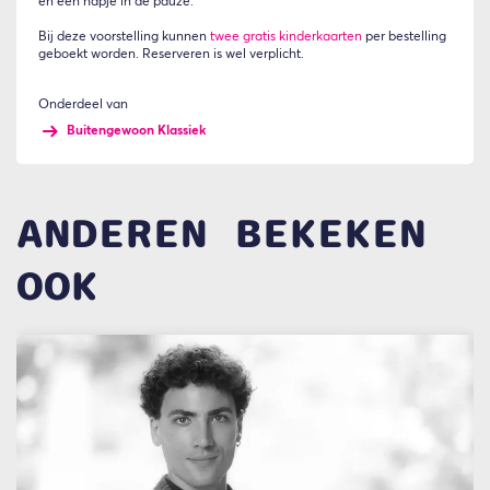
en een hapje in de pauze.
Bij deze voorstelling kunnen
twee gratis kinderkaarten
per bestelling
geboekt worden. Reserveren is wel verplicht.
Onderdeel van
Buitengewoon Klassiek
ANDEREN BEKEKEN
OOK
Overslaan