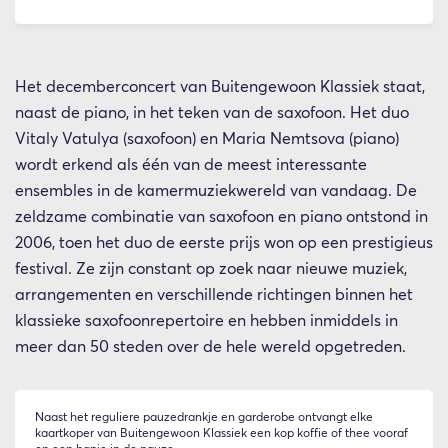
Het decemberconcert van Buitengewoon Klassiek staat,
naast de piano, in het teken van de saxofoon. Het duo
Vitaly Vatulya (saxofoon) en Maria Nemtsova (piano)
wordt erkend als één van de meest interessante
ensembles in de kamermuziekwereld van vandaag. De
zeldzame combinatie van saxofoon en piano ontstond in
2006, toen het duo de eerste prijs won op een prestigieus
festival. Ze zijn constant op zoek naar nieuwe muziek,
arrangementen en verschillende richtingen binnen het
klassieke saxofoonrepertoire en hebben inmiddels in
meer dan 50 steden over de hele wereld opgetreden.
Naast het reguliere pauzedrankje en garderobe ontvangt elke
kaartkoper van Buitengewoon Klassiek een kop koffie of thee vooraf