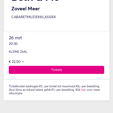
Zoveel Meer
CABARET
MUZIEK
KLASSIEK
Inzoomen
26 mrt
20:30
KLEINE ZAAL
€ 22,00
Tickets
Ticketkosten bedragen €1,- per ticket tot maximaal €6,- per bestelling.
Voor films en lokaal talent geldt €1,- per bestelling. Klik
hier
voor meer
informatie