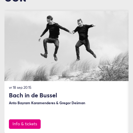
Overslaan
vr 18 sep
20:15
Bach in de Bussel
Anto Bayram Karamenderes & Gregor Dešman
Info & tickets