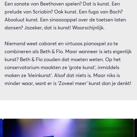
Een sonate van Beethoven spelen? Dat is kunst. Een
prelude van Scriabin? Ook kunst. Een fuga van Bach?
Absoluut kunst. Een sinaasappel over de toetsen laten
dansen? Jazeker, dat is kunst! Waarschijnlijk.
Niemand weet cabaret en virtuoos pianospel zo te
combineren als Beth & Flo. Maar wanneer is iets eigenlijk
kunst? Beth & Flo zouden dat moeten weten. Op het
conservatorium maakten ze ‘grote kunst’, inmiddels
maken ze ‘kleinkunst’. Alsof dat niets is. Maar niks is
minder waar, want er is ‘Zoveel meer’ kunst dan je denkt!
Overslaan