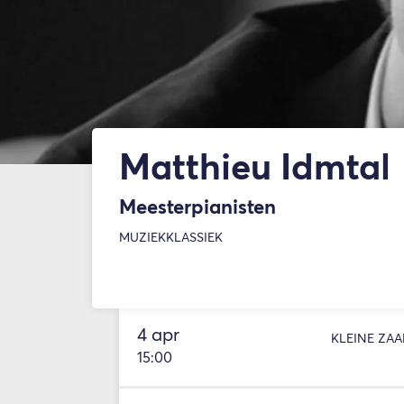
Matthieu Idmtal
Meesterpianisten
MUZIEK
KLASSIEK
4 apr
KLEINE ZAA
15:00