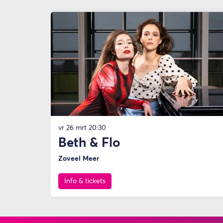
Overslaan
vr 26 mrt
20:30
Beth & Flo
Zoveel Meer
Info & tickets