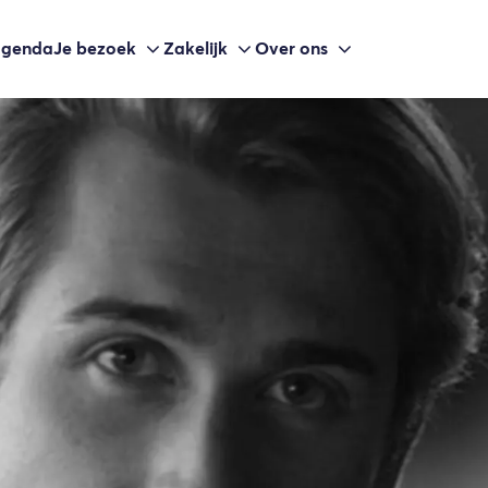
agenda
Je bezoek
Zakelijk
Over ons