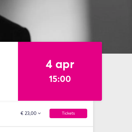
4 apr
15:00
€ 23,00
Tickets