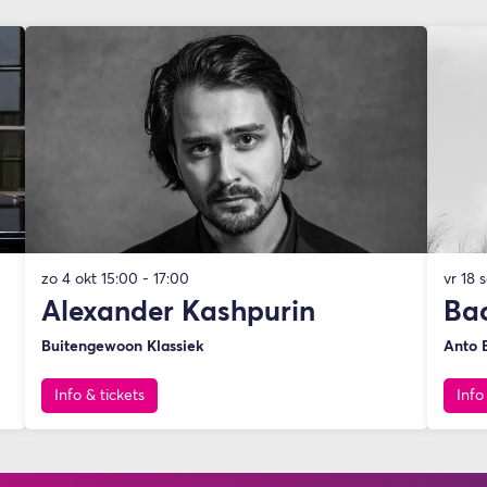
zo 4 okt
15:00 - 17:00
vr 18 
Alexander Kashpurin
Bac
Buitengewoon Klassiek
Anto 
Info & tickets
Info