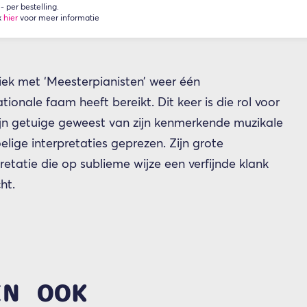
 per bestelling.
k
hier
voor meer informatie
iek met ‘Meesterpianisten’ weer één
onale faam heeft bereikt. Dit keer is die rol voor
zijn getuige geweest van zijn kenmerkende muzikale
elige interpretaties geprezen. Zijn grote
retatie die op sublieme wijze een verfijnde klank
ht.
EN OOK