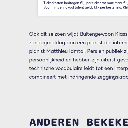
Ticketkosten bedragen €1,- per ticket tot maximaal €6,-
Voor films en lokaal talent geldt €1,- per bestelling. Kli
Ook dit seizoen wijdt Buitengewoon Klass
zondagmiddag aan een pianist die internati
pianist Matthieu Idmtal. Pers en publiek 
persoonlijkheid en hebben zijn uiterst gevo
technische vocabulaire leidt tot een interp
combineert met indringende zeggingskrac
ANDEREN BEKEK