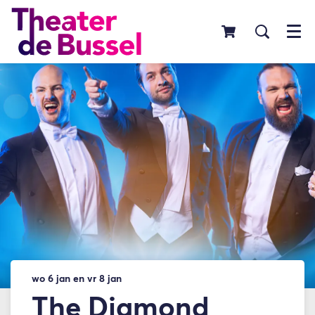
Menu
Inzoomen
wo 6 jan
en
vr 8 jan
The Diamond