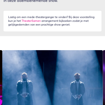
in deze adembenemende show.
Lastig om een mede-theaterganger te vinden? Bij deze voorstelling
kun je het
TheaterSamen
arrangement bijboeken zodat je met
gelijkgestemden van een prachtige show geniet.
Overslaan