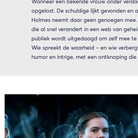
Wanneer een bekende vrouw onder verdacht
opgelost. De schuldige lijkt gevonden en a
Holmes neemt daar geen genoegen mee. Sa
die al snel verandert in een web van geh
publiek wordt uitgedaagd om zelf mee te 
Wie spreekt de waarheid – en wie verberg
humor en intrige, met een ontknoping die n
Overslaan