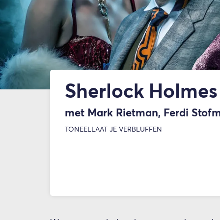
Sherlock Holmes
met Mark Rietman, Ferdi Stofm
TONEEL
LAAT JE VERBLUFFEN
Inzoomen