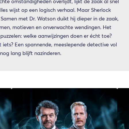
e omstandigheden overlijdt, lijkt de zaak al snel
lles wijst op een logisch verhaal. Maar Sherlock
men met Dr. Watson duikt hij dieper in de zaak,
eimen, motieven en onverwachte wendingen. Het
puzzelen: welke aanwijzingen doen er écht toe?
t iets? Een spannende, meeslepende detective vol
og lang blijft nazinderen.