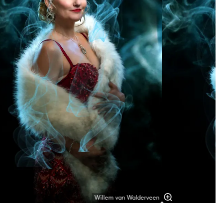
Willem van Walderveen