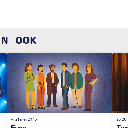
EN OOK
vr 21 mei
20:15
zo 20