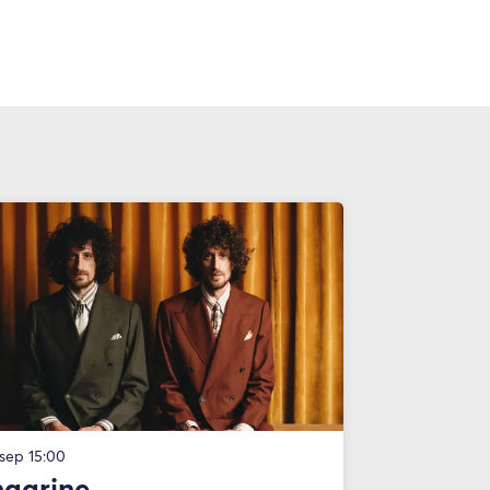
 sep
15:00