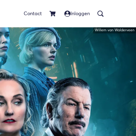
Contact
Inloggen
Willem van Walderveen