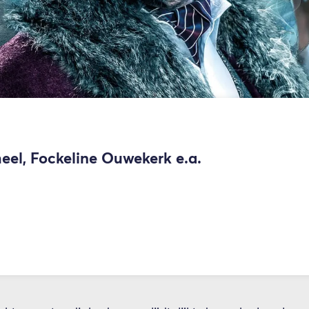
eel, Fockeline Ouwekerk e.a.
Inzoomen