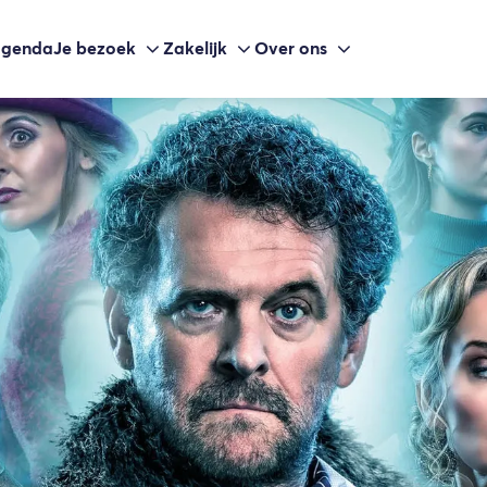
agenda
Je bezoek
Zakelijk
Over ons