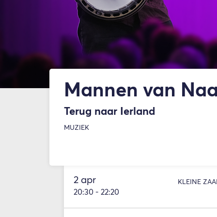
Mannen van Na
Terug naar Ierland
MUZIEK
2 apr
KLEINE ZAA
20:30
-
22:20