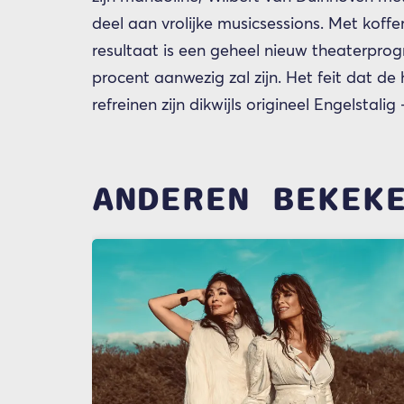
deel aan vrolijke musicsessions. Met koffer
resultaat is een geheel nieuw theaterpro
procent aanwezig zal zijn. Het feit dat de
refreinen zijn dikwijls origineel Engelstali
ANDEREN BEKEK
Overslaan