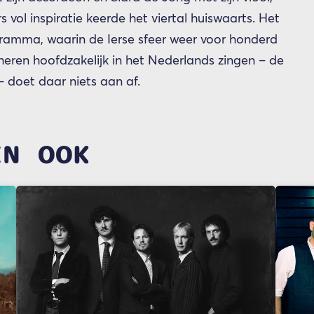
s vol inspiratie keerde het viertal huiswaarts. Het
gramma, waarin de Ierse sfeer weer voor honderd
 heren hoofdzakelijk in het Nederlands zingen – de
g – doet daar niets aan af.
EN OOK