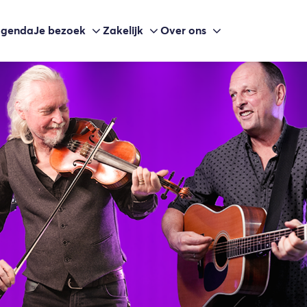
agenda
Je bezoek
Zakelijk
Over ons