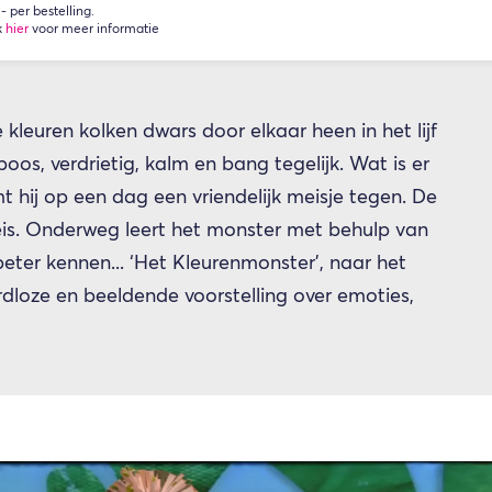
 per bestelling.
k
hier
voor meer informatie
e kleuren kolken dwars door elkaar heen in het lijf
 boos, verdrietig, kalm en bang tegelijk. Wat is er
hij op een dag een vriendelijk meisje tegen. De
is. Onderweg leert het monster met behulp van
beter kennen... ‘Het Kleurenmonster’, naar het
dloze en beeldende voorstelling over emoties,