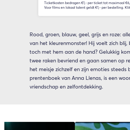
Ticketkosten bedragen €1,- per ticket tot maximaal €6,-
Voor films en lokaal talent geldt €1,- per bestelling. Kli
Rood, groen, blauw, geel, grijs en roze: all
van het kleurenmonster! Hij voelt zich blij,
toch met hem aan de hand? Gelukkig komt 
twee raken bevriend en gaan samen op re
het meisje zichzelf en zijn emoties steeds 
prentenboek van Anna Llenas, is een woor
vriendschap en zelfontdekking.
Overslaan