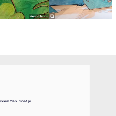
Anna Llenas
nnen zien, moet je