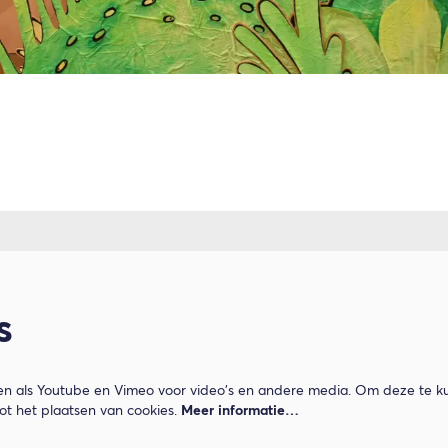
s
n als Youtube en Vimeo voor video's en andere media. Om deze te ku
t het plaatsen van cookies.
Meer informatie…