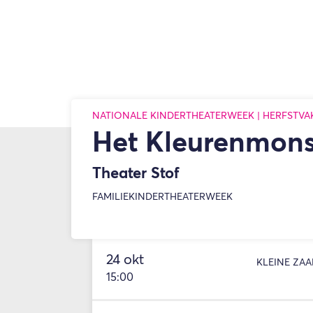
NATIONALE KINDERTHEATERWEEK | HERFSTVA
Het Kleurenmonst
Theater Stof
FAMILIE
KINDERTHEATERWEEK
24 okt
KLEINE ZAA
15:00
Inzoomen