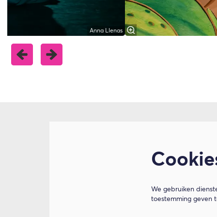
Anna Llenas
Cookie
We gebruiken dienste
toestemming geven to