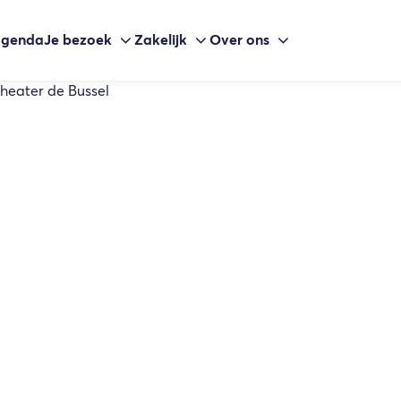
agenda
Je bezoek
Zakelijk
Over ons