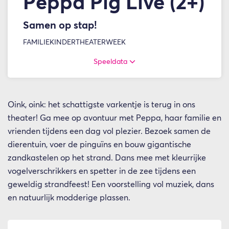
Peppa Pig Live (2+)
Samen op stap!
FAMILIE
KINDERTHEATERWEEK
Speeldata
Oink, oink: het schattigste varkentje is terug in ons
theater! Ga mee op avontuur met Peppa, haar familie en
vrienden tijdens een dag vol plezier. Bezoek samen de
dierentuin, voer de pinguïns en bouw gigantische
zandkastelen op het strand. Dans mee met kleurrijke
vogelverschrikkers en spetter in de zee tijdens een
geweldig strandfeest! Een voorstelling vol muziek, dans
en natuurlijk modderige plassen.