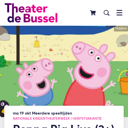
Menu
Hasbro
Inzoomen
ma 19 okt
Meerdere speeltijden
NATIONALE KINDERTHEATERWEEK | HERFSTVAKANTIE