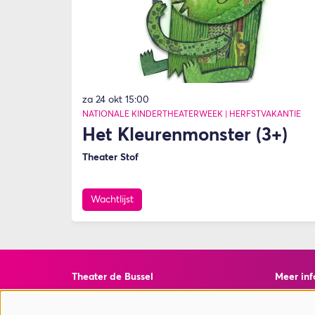
za 24 okt
15:00
NATIONALE KINDERTHEATERWEEK | HERFSTVAKANTIE
Het Kleurenmonster (3+)
Theater Stof
Wachtlijst
Theater de Bussel
Meer inf
Torenstraat 10
Veelgest