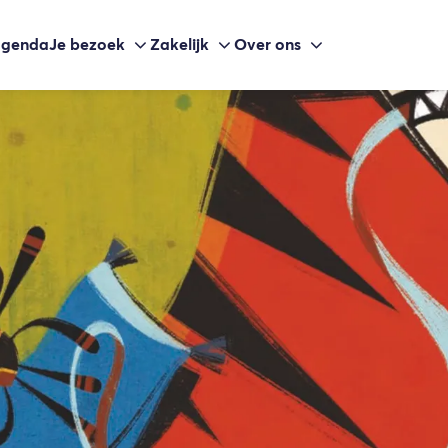
agenda
Je bezoek
Zakelijk
Over ons