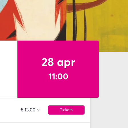
28 apr
11:00
€ 13,00
Tickets