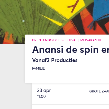
PRENTENBOEKJESFESTIVAL | MEIVAKANTIE
Anansi de spin en
Vanaf2 Producties
FAMILIE
28 apr
GROTE ZAA
11:00