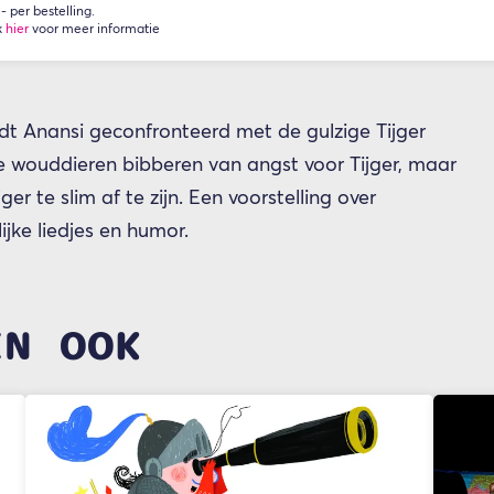
 per bestelling.
k
hier
voor meer informatie
ordt Anansi geconfronteerd met de gulzige Tijger
lle wouddieren bibberen van angst voor Tijger, maar
er te slim af te zijn. Een voorstelling over
ijke liedjes en humor.
EN OOK