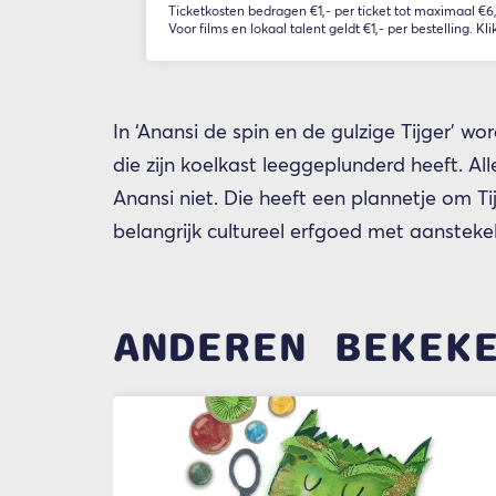
Ticketkosten bedragen €1,- per ticket tot maximaal €6,-
Voor films en lokaal talent geldt €1,- per bestelling. Kli
In ‘Anansi de spin en de gulzige Tijger’ w
die zijn koelkast leeggeplunderd heeft. A
Anansi niet. Die heeft een plannetje om Tijg
belangrijk cultureel erfgoed met aanstekel
ANDEREN BEKEK
Overslaan