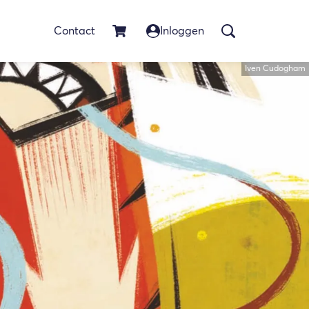
Contact
Inloggen
Iven Cudogham