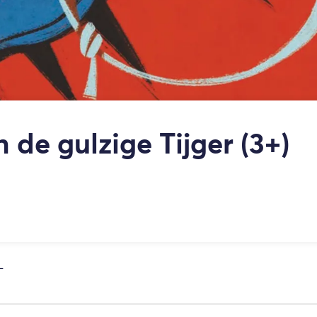
 de gulzige Tijger (3+)
L