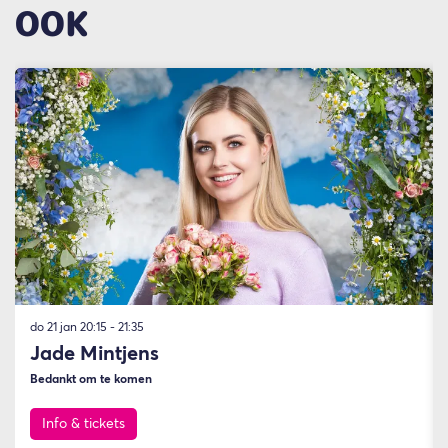
OOK
Overslaan
do 21 jan
20:15 - 21:35
Jade Mintjens
Bedankt om te komen
Info & tickets