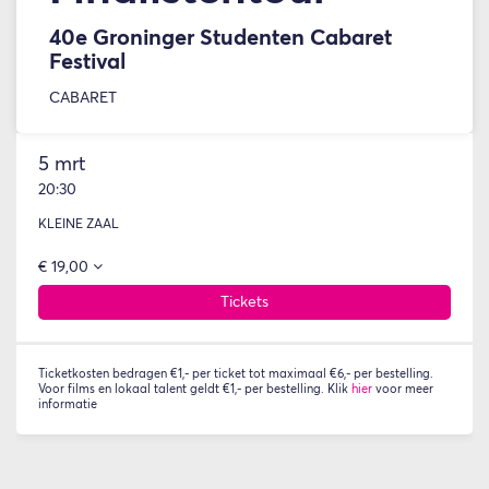
40e Groninger Studenten Cabaret
Festival
CABARET
5 mrt
20:30
KLEINE ZAAL
€ 19,00
Tickets
Ticketkosten bedragen €1,- per ticket tot maximaal €6,- per bestelling.
Voor films en lokaal talent geldt €1,- per bestelling. Klik
hier
voor meer
informatie