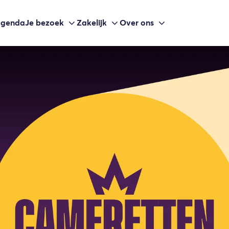
agenda
Je bezoek
Zakelijk
Over ons