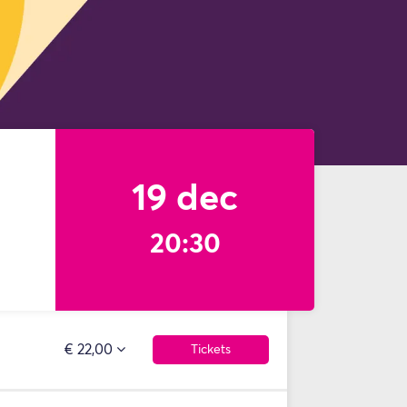
19 dec
20:30
€ 22,00
Tickets