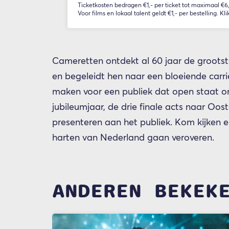
Ticketkosten bedragen €1,- per ticket tot maximaal €6,-
Voor films en lokaal talent geldt €1,- per bestelling. Kli
Cameretten ontdekt al 60 jaar de groots
en begeleidt hen naar een bloeiende carr
maken voor een publiek dat open staat om
jubileumjaar, de drie finale acts naar Oos
presenteren aan het publiek. Kom kijken 
harten van Nederland gaan veroveren.
ANDEREN BEKEK
Overslaan