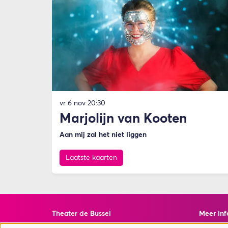
vr 6 nov
20:30
Marjolijn van Kooten
Aan mij zal het niet liggen
Laatste kaarten
Theater de Bussel
Meer inf