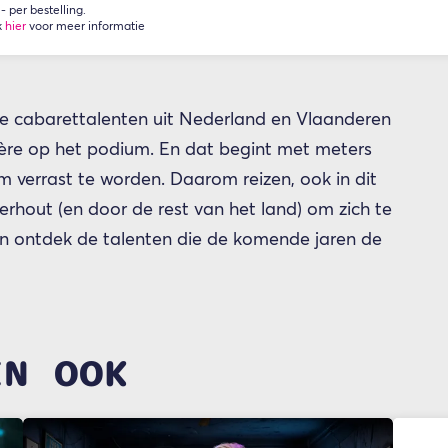
 per bestelling.
k
hier
voor meer informatie
te cabarettalenten uit Nederland en Vlaanderen
ière op het podium. En dat begint met meters
 verrast te worden. Daarom reizen, ook in dit
terhout (en door de rest van het land) om zich te
en ontdek de talenten die de komende jaren de
EN OOK