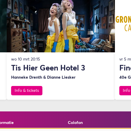
wo 10 mrt
20:15
vr 5 
Tis Hier Geen Hotel 3
Fin
Hanneke Drenth & Dianne Liesker
40e G
Info & tickets
Info
ormatie
Colofon