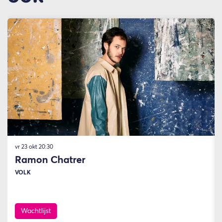
Overslaan
vr 23 okt
20:30
Ramon Chatrer
VOLK
Wachtlijst