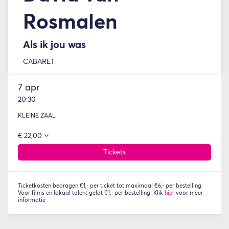
Rosmalen
Als ik jou was
CABARET
7 apr
20:30
KLEINE ZAAL
€ 22,00
Tickets
Ticketkosten bedragen €1,- per ticket tot maximaal €6,- per bestelling.
Voor films en lokaal talent geldt €1,- per bestelling. Klik
hier
voor meer
informatie