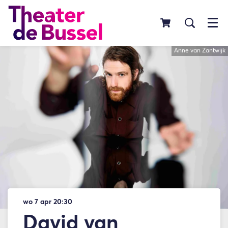
Menu
Anne van Zantwijk
wo 7 apr
20:30
David van