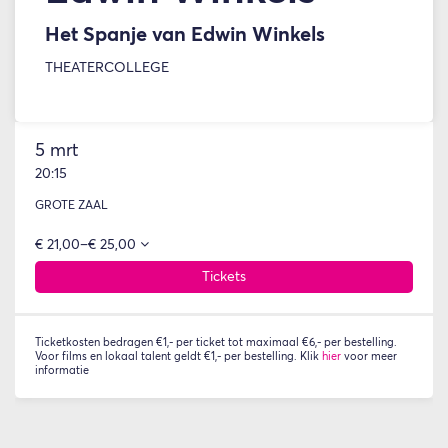
Het Spanje van Edwin Winkels
THEATERCOLLEGE
5 mrt
20:15
GROTE ZAAL
€ 21,00–€ 25,00
Tickets
Ticketkosten bedragen €1,- per ticket tot maximaal €6,- per bestelling.
Voor films en lokaal talent geldt €1,- per bestelling. Klik
hier
voor meer
informatie