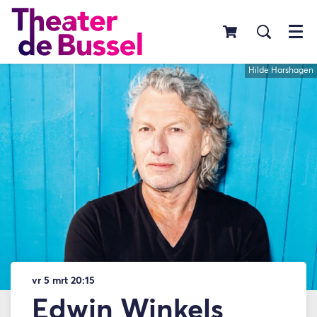
Menu
Hilde Harshagen
vr 5 mrt
20:15
Edwin Winkels