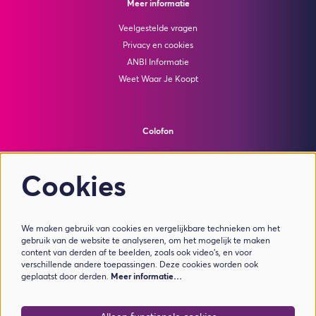
Meer informatie
Veelgestelde vragen
Privacy en cookies
ANBI Informatie
Weet Waar Je Koopt
Colofon
© Theater de Bussel
powered by
Peppered
Cookies
Volg ons
We maken gebruik van cookies en vergelijkbare technieken om het
gebruik van de website te analyseren, om het mogelijk te maken
content van derden af te beelden, zoals ook video’s, en voor
verschillende andere toepassingen. Deze cookies worden ook
geplaatst door derden.
Meer informatie…
Meld je aan voor de nieuwsbrief