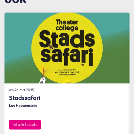
Overslaan
wo 24 mrt
20:15
Stadssafari
Luc Hoogenstein
Info & tickets