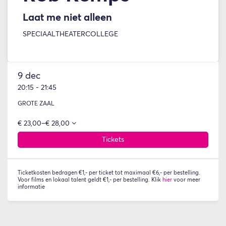
Laat me niet alleen
SPECIAAL
THEATERCOLLEGE
9 dec
20:15
-
21:45
GROTE ZAAL
€ 23,00–€ 28,00
Tickets
Ticketkosten bedragen €1,- per ticket tot maximaal €6,- per bestelling.
Voor films en lokaal talent geldt €1,- per bestelling. Klik
hier
voor meer
informatie