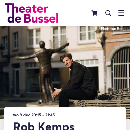
Menu
Floris van Bergen
wo 9 dec
20:15 - 21:45
Rob Kemps