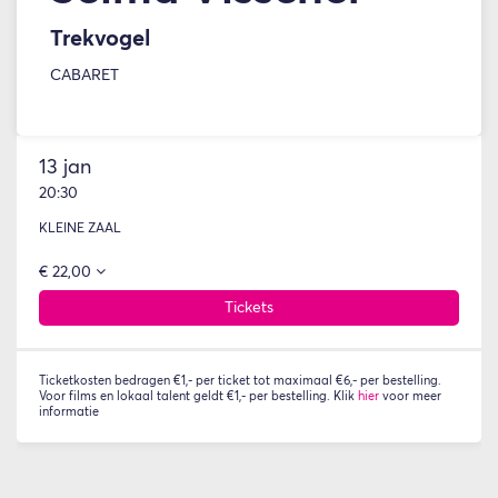
Trekvogel
CABARET
13 jan
20:30
KLEINE ZAAL
€ 22,00
Tickets
Ticketkosten bedragen €1,- per ticket tot maximaal €6,- per bestelling.
Voor films en lokaal talent geldt €1,- per bestelling. Klik
hier
voor meer
informatie