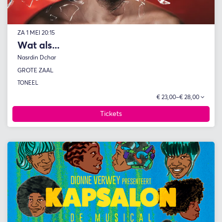
ZA 1 MEI
20:15
Wat als...
Nasrdin Dchar
GROTE ZAAL
TONEEL
€ 23,00–€ 28,00
Tickets