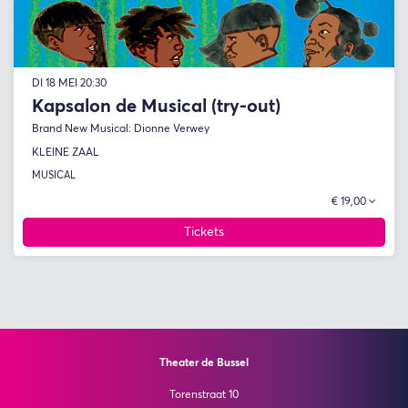
DI 18 MEI
20:30
Kapsalon de Musical (try-out)
Brand New Musical: Dionne Verwey
KLEINE ZAAL
MUSICAL
€ 19,00
Tickets
Theater de Bussel
Torenstraat 10