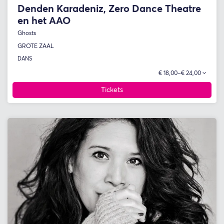
Denden Karadeniz, Zero Dance Theatre
en het AAO
Ghosts
GROTE ZAAL
DANS
€ 18,00–€ 24,00
Tickets