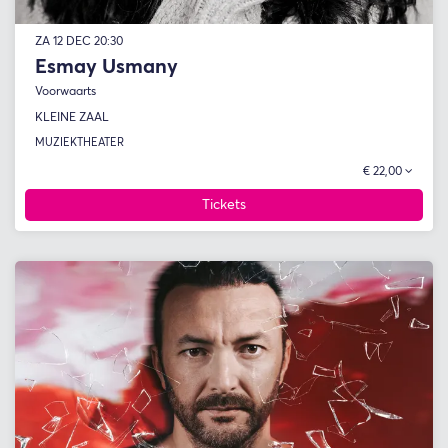
ZA 12 DEC
20:30
Esmay Usmany
Voorwaarts
KLEINE ZAAL
MUZIEKTHEATER
€ 22,00
Tickets