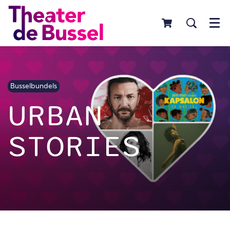
Menu
Busselbundels
URBAN
STORIES