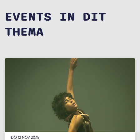
EVENTS IN DIT
THEMA
DO 12 NOV
20:15