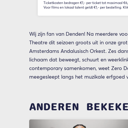
Ticketkosten bedragen €1,- per ticket tot maximaal €6,-
Voor films en lokaal talent geldt €1,- per bestelling. Kli
Wij zijn fan van Denden! Na meerdere voor
Theatre dit seizoen groots uit in onze gr
Amsterdams Andalusisch Orkest. Zes dans
lichaam dat beweegt, schuurt en weerklink
contemporary samenkomen, weet Zero Dan
meegesleept langs het muzikale erfgoed
ANDEREN BEKEK
Overslaan