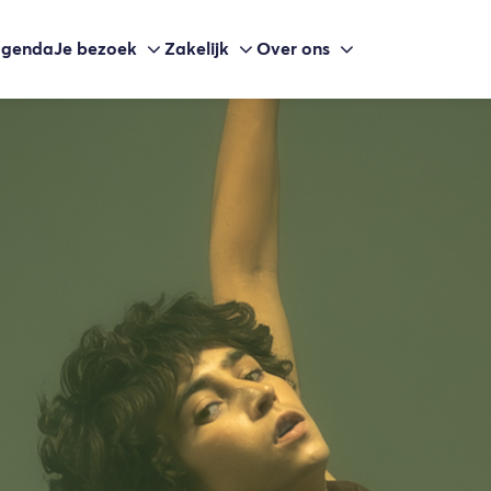
agenda
Je bezoek
Zakelijk
Over ons