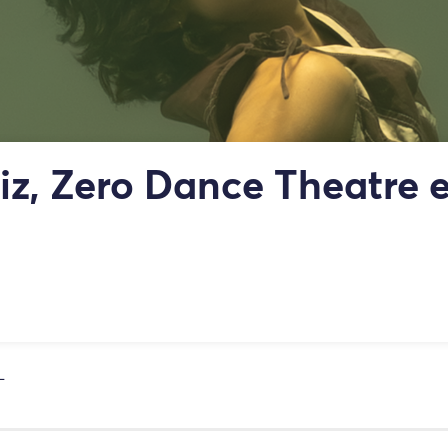
z, Zero Dance Theatre 
L