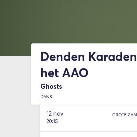
Denden Karadeni
het AAO
Ghosts
DANS
12 nov
GROTE ZAA
20:15