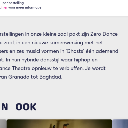
 per bestelling.
k
hier
voor meer informatie
stellingen in onze kleine zaal pakt zijn Zero Dance
ote zaal, in een nieuwe samenwerking met het
ers en zes musici vormen in ‘Ghosts’ één ademend
t. In hun hybride dansstijl waar hiphop en
ce Theatre opnieuw te verbluffen. Je wordt
 van Granada tot Baghdad.
EN OOK