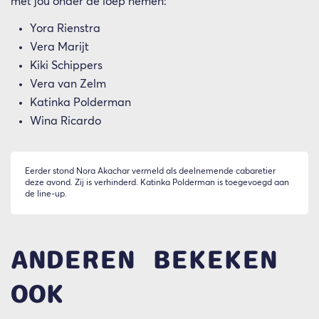
met jou onder de loep nemen:
Yora Rienstra
Vera Marijt
Kiki Schippers
Vera van Zelm
Katinka Polderman
Wina Ricardo
Eerder stond Nora Akachar vermeld als deelnemende cabaretier
deze avond. Zij is verhinderd. Katinka Polderman is toegevoegd aan
de line-up.
ANDEREN BEKEKEN
OOK
Overslaan