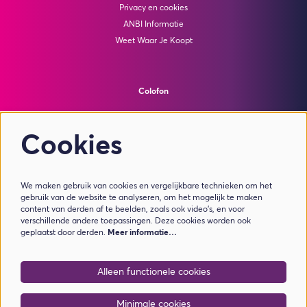
Privacy en cookies
ANBI Informatie
Weet Waar Je Koopt
Colofon
© Theater de Bussel
powered by
Peppered
Cookies
Volg ons
We maken gebruik van cookies en vergelijkbare technieken om het
gebruik van de website te analyseren, om het mogelijk te maken
content van derden af te beelden, zoals ook video’s, en voor
verschillende andere toepassingen. Deze cookies worden ook
geplaatst door derden.
Meer informatie…
Meld je aan voor de nieuwsbrief
Alleen functionele cookies
Aanmelden
Minimale cookies