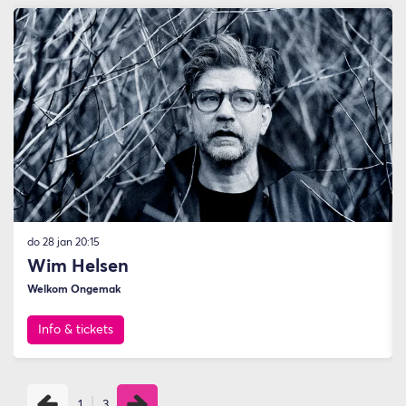
do 28 jan
20:15
Wim Helsen
Welkom Ongemak
Info & tickets
1
3