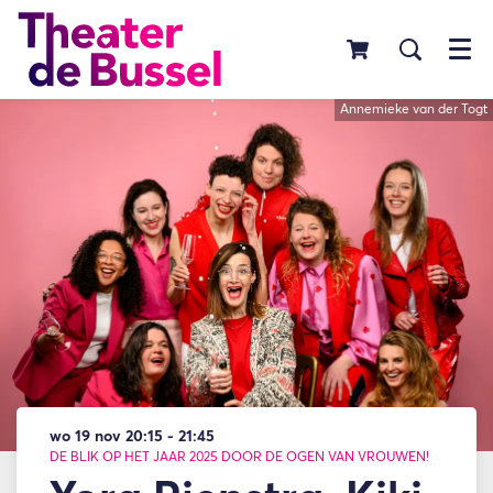
Menu
Annemieke van der Togt
wo 19 nov
20:15 - 21:45
DE BLIK OP HET JAAR 2025 DOOR DE OGEN VAN VROUWEN!