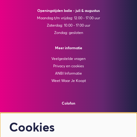
Openingstijden balie - juli & augustus
Maandag t/m vrijdag: 12.00 - 17.00 uur
Zaterdag: 10.00 - 17.00 uur
Zondag: gesloten
Meer informatie
Veelgestelde vragen
Privacy en cookies
ANBI Informatie
Weet Waar Je Koopt
Colofon
© Theater de Bussel
powered by
Peppered
Cookies
Volg ons