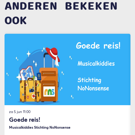
ANDEREN BEKEKEN
OOK
Overslaan
za 5 jun
11:00
Goede reis!
Musicalkiddies Stichting NoNonsense