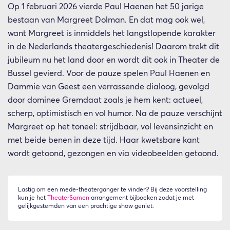
Op 1 februari 2026 vierde Paul Haenen het 50 jarige
bestaan van Margreet Dolman. En dat mag ook wel,
want Margreet is inmiddels het langstlopende karakter
in de Nederlands theatergeschiedenis! Daarom trekt dit
jubileum nu het land door en wordt dit ook in Theater de
Bussel gevierd. Voor de pauze spelen Paul Haenen en
Dammie van Geest een verrassende dialoog, gevolgd
door dominee Gremdaat zoals je hem kent: actueel,
scherp, optimistisch en vol humor. Na de pauze verschijnt
Margreet op het toneel: strijdbaar, vol levensinzicht en
met beide benen in deze tijd. Haar kwetsbare kant
wordt getoond, gezongen en via videobeelden getoond.
Lastig om een mede-theaterganger te vinden? Bij deze voorstelling
kun je het
TheaterSamen
arrangement bijboeken zodat je met
gelijkgestemden van een prachtige show geniet.