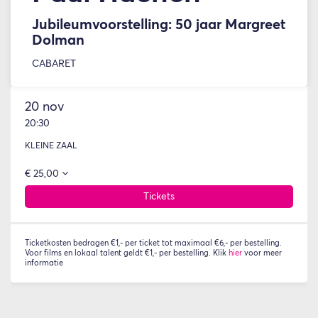
Jubileumvoorstelling: 50 jaar Margreet
Dolman
CABARET
20 nov
20:30
KLEINE ZAAL
€ 25,00
Tickets
Ticketkosten bedragen €1,- per ticket tot maximaal €6,- per bestelling.
Voor films en lokaal talent geldt €1,- per bestelling. Klik
hier
voor meer
informatie