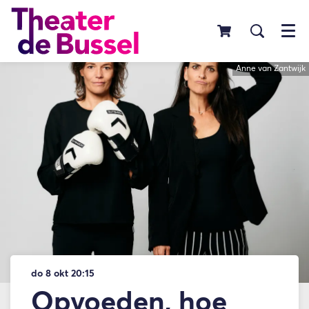
Menu
Anne van Zantwijk
do 8 okt
20:15
Opvoeden, hoe