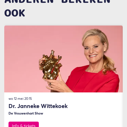
OOK
Overslaan
wo 12 mei
20:15
Dr. Janneke Wittekoek
De Vrouwenhart Show
Info & tickets