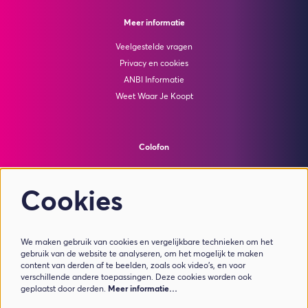
Meer informatie
Veelgestelde vragen
Privacy en cookies
ANBI Informatie
Weet Waar Je Koopt
Colofon
© Theater de Bussel
powered by
Peppered
Cookies
Volg ons
We maken gebruik van cookies en vergelijkbare technieken om het
gebruik van de website te analyseren, om het mogelijk te maken
content van derden af te beelden, zoals ook video’s, en voor
verschillende andere toepassingen. Deze cookies worden ook
geplaatst door derden.
Meer informatie…
Meld je aan voor de nieuwsbrief