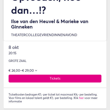
dan…!?
Ilse van den Heuvel & Marieke van
Ginneken
THEATERCOLLEGE
VRIENDINNENAVOND
8 okt
20:15
GROTE ZAAL
€ 24,00–€ 29,00
Tickets
Ticketkosten bedragen €1,- per ticket tot maximaal €6,- per bestelling.
Voor films en lokaal talent geldt €1,- per bestelling. Klik
hier
voor meer
informatie