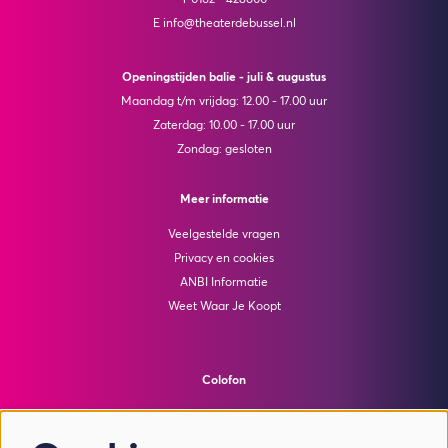
T 0162 - 428600
E info@theaterdebussel.nl
Openingstijden balie - juli & augustus
Maandag t/m vrijdag: 12.00 - 17.00 uur
Zaterdag: 10.00 - 17.00 uur
Zondag: gesloten
Meer informatie
Veelgestelde vragen
Privacy en cookies
ANBI Informatie
Weet Waar Je Koopt
Colofon
© Theater de Bussel
powered by
Peppered