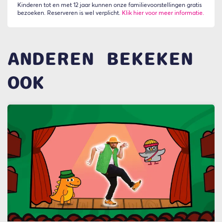
Kinderen tot en met 12 jaar kunnen onze familievoorstellingen gratis
bezoeken. Reserveren is wel verplicht.
Klik hier voor meer informatie.
ANDEREN BEKEKEN
OOK
Overslaan