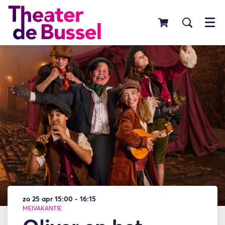
Menu
zo 25 apr
15:00 - 16:15
MEIVAKANTIE