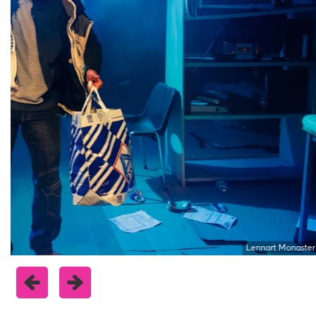
Lennart Monaster