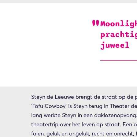
Moonlig
prachti
juweel
Steyn de Leeuwe brengt de straat op de pl
‘Tofu Cowboy’ is Steyn terug in Theater de
lang werkte Steyn in een daklozenopvang. 
theatertrip over het leven op straat. Een 
falen, geluk en ongeluk, recht en onrecht, fi