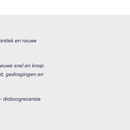
antiek en rauwe
eeuwe snel en knap
nt, gedragingen en
- dialoogrecensie