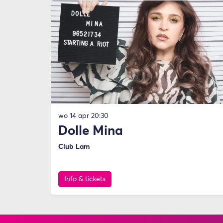
wo 14 apr
20:30
Dolle Mina
Club Lam
Info & tickets