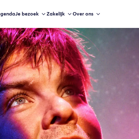
agenda
Je bezoek
Zakelijk
Over ons