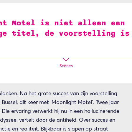
ht Motel is niet alleen een
ge titel, de voorstelling is
Scènes
Inzoomen
anken. Na het grote succes van zijn voorstelling
 Bussel, dit keer met ‘Moonlight Motel’. Twee jaar
Die ervaring verwerkt hij nu in een hallucinerende
odyssee, vertelt door de antiheld. Over succes en
ctie en realiteit. Blijkbaar is slapen op straat