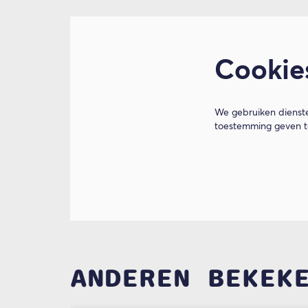
Cookie
We gebruiken dienste
toestemming geven to
ANDEREN BEKEK
Overslaan