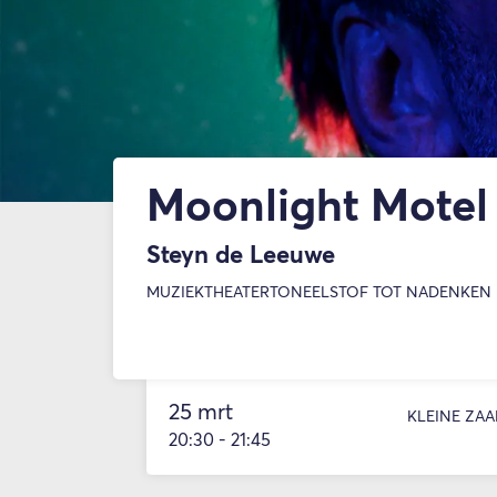
Moonlight Motel
Steyn de Leeuwe
MUZIEKTHEATER
TONEEL
STOF TOT NADENKEN
25 mrt
KLEINE ZAA
20:30
-
21:45