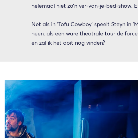
helemaal niet zo’n ver-van-je-bed-show. En
Net als in ‘Tofu Cowboy’ speelt Steyn in 
heen, als een ware theatrale tour de force. 
en zal ik het ooit nog vinden?
Overslaan