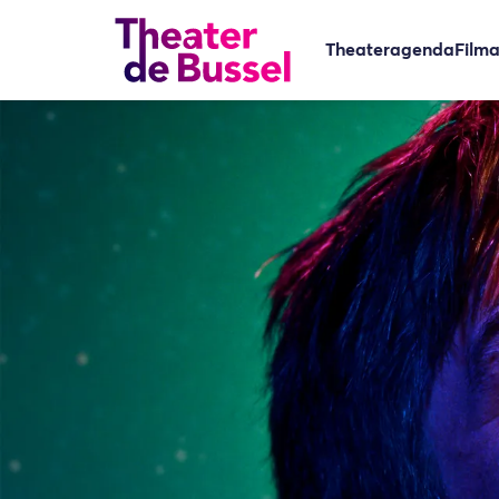
Theateragenda
Film