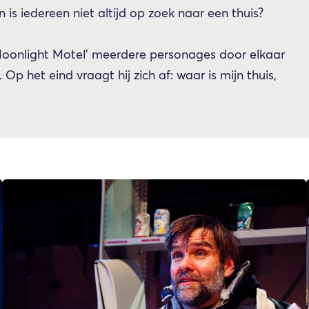
 is iedereen niet altijd op zoek naar een thuis?
‘Moonlight Motel’ meerdere personages door elkaar
Op het eind vraagt hij zich af: waar is mijn thuis,