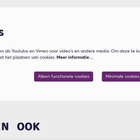
s
n als Youtube en Vimeo voor video's en andere media. Om deze te ku
t het plaatsen van cookies.
Meer informatie…
Alleen functionele cookies
Minimale cookies
EN OOK