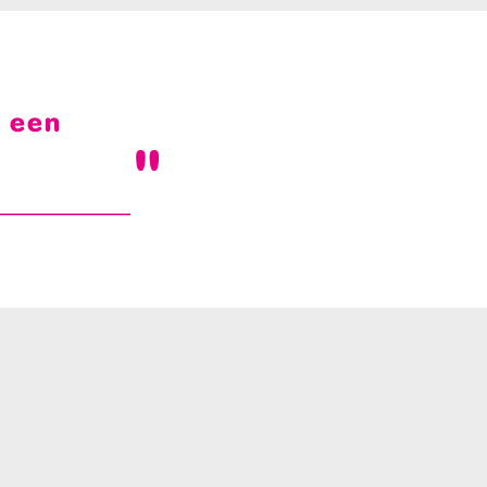
 een
Inzoomen