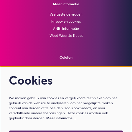
Meer informatie
Veelgestelde vragen
Privacy en cookies
ANBI Informatie
Weet Waar Je Koopt
Colofon
© Theater de Bussel
powered by
Peppered
Cookies
Volg ons
We maken gebruik van cookies en vergelijkbare technieken om het
gebruik van de website te analyseren, om het mogelijk te maken
content van derden af te beelden, zoals ook video’s, en voor
verschillende andere toepassingen. Deze cookies worden ook
geplaatst door derden.
Meer informatie…
Meld je aan voor de nieuwsbrief