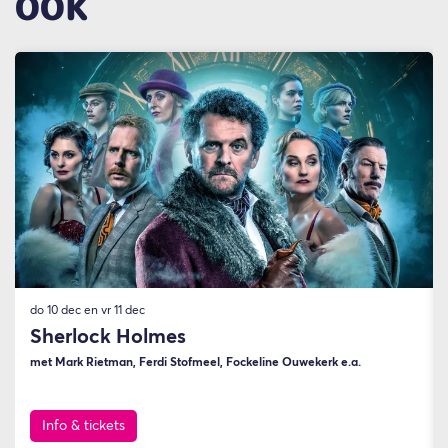
OOK
Overslaan
do 10 dec
en
vr 11 dec
Sherlock Holmes
met Mark Rietman, Ferdi Stofmeel, Fockeline Ouwekerk e.a.
Info & tickets