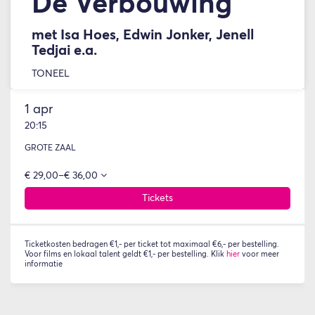
De Verbouwing
met Isa Hoes, Edwin Jonker, Jenell
Tedjai e.a.
TONEEL
1 apr
20:15
GROTE ZAAL
€ 29,00–€ 36,00
Tickets
Ticketkosten bedragen €1,- per ticket tot maximaal €6,- per bestelling.
Voor films en lokaal talent geldt €1,- per bestelling. Klik
hier
voor meer
informatie