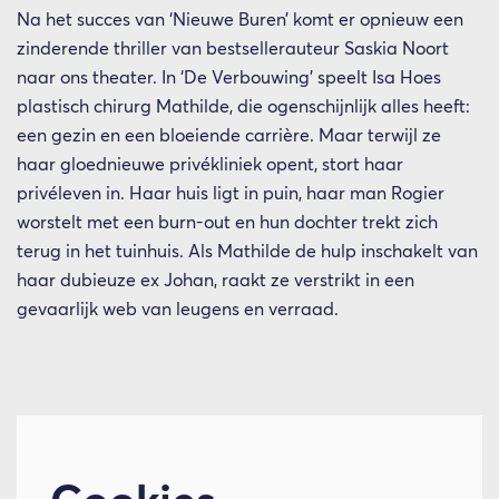
Na het succes van ‘Nieuwe Buren’ komt er opnieuw een
zinderende thriller van bestsellerauteur Saskia Noort
naar ons theater. In ‘De Verbouwing’ speelt Isa Hoes
plastisch chirurg Mathilde, die ogenschijnlijk alles heeft:
een gezin en een bloeiende carrière. Maar terwijl ze
haar gloednieuwe privékliniek opent, stort haar
privéleven in. Haar huis ligt in puin, haar man Rogier
worstelt met een burn-out en hun dochter trekt zich
terug in het tuinhuis. Als Mathilde de hulp inschakelt van
haar dubieuze ex Johan, raakt ze verstrikt in een
gevaarlijk web van leugens en verraad.