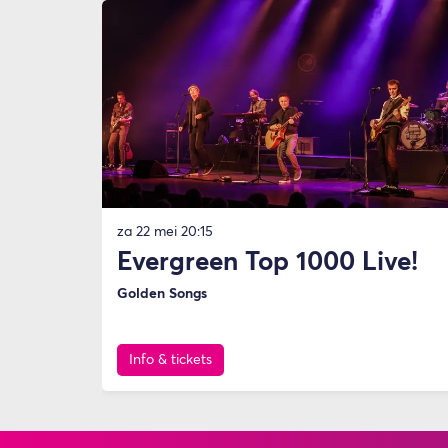
za 22 mei
20:15
Evergreen Top 1000 Live!
Golden Songs
Info & tickets