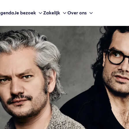
agenda
Je bezoek
Zakelijk
Over ons