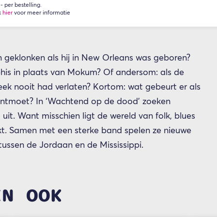
 per bestelling.
k
hier
voor meer informatie
geklonken als hij in New Orleans was geboren?
is in plaats van Mokum? Of andersom: als de
ek nooit had verlaten? Kortom: wat gebeurt er als
 ontmoet? In ‘Wachtend op de dood’ zoeken
it. Want misschien ligt de wereld van folk, blues
enkt. Samen met een sterke band spelen ze nieuwe
tussen de Jordaan en de Mississippi.
EN OOK