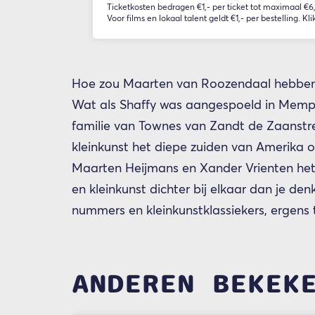
Ticketkosten bedragen €1,- per ticket tot maximaal €6,-
Voor films en lokaal talent geldt €1,- per bestelling. Kli
Hoe zou Maarten van Roozendaal hebben 
Wat als Shaffy was aangespoeld in Memph
familie van Townes van Zandt de Zaanstre
kleinkunst het diepe zuiden van Amerika
Maarten Heijmans en Xander Vrienten het u
en kleinkunst dichter bij elkaar dan je d
nummers en kleinkunstklassiekers, ergens 
ANDEREN BEKEK
Overslaan