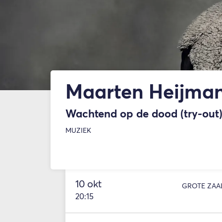
Maarten Heijman
Wachtend op de dood (try-out
MUZIEK
10 okt
GROTE ZAA
20:15