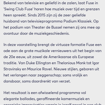
Bekend van televisie en geliefd in de zalen, laat Fuse in
'Swing Club Fuse' horen hoe muziek over tijd en grenzen
heen spreekt. Sinds 2015 zijn zij de zeer geliefde
huisband van televisieprogramma Podium Klassiek. Op
het podium van Theater de Bussel nemen zij ons mee op
avontuur door de muziekgeschiedenis.
In deze voorstelling brengt de virtuoze formatie Fuse een
ode aan de grote muzikale vernieuwers uit het begin van
de 20e eeuw, uit zowel de Amerikaanse als Europese
traditie. Van Duke Ellington en Thelonious Monk tot Igor
Stravinsky en Maurice Ravel. Nieuwe stijlen, geboren uit
het verlangen naar zeggenschap; soms vrolijk en
dansbaar, soms doordrenkt van verzet.
Het resultaat is een afwisselend programma vol
elegante ballades, geraffineerde kamermuziek en
energieke improvisaties waarin je jezelf zowel in een club