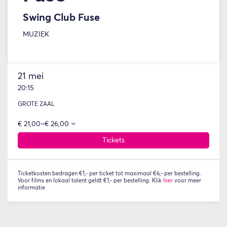
Swing Club Fuse
MUZIEK
21 mei
20:15
GROTE ZAAL
€ 21,00–€ 26,00
Tickets
Ticketkosten bedragen €1,- per ticket tot maximaal €6,- per bestelling.
Voor films en lokaal talent geldt €1,- per bestelling. Klik
hier
voor meer
informatie