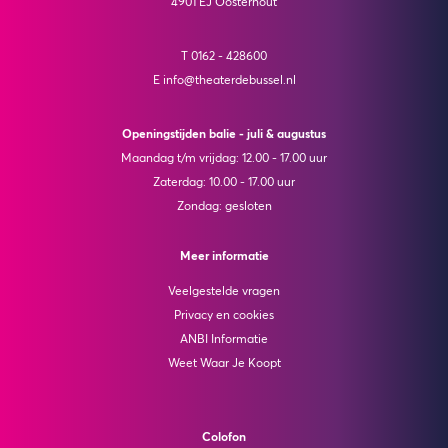
4901 EJ Oosterhout
T 0162 - 428600
E info@theaterdebussel.nl
Openingstijden balie - juli & augustus
Maandag t/m vrijdag: 12.00 - 17.00 uur
Zaterdag: 10.00 - 17.00 uur
Zondag: gesloten
Meer informatie
Veelgestelde vragen
Privacy en cookies
ANBI Informatie
Weet Waar Je Koopt
Colofon