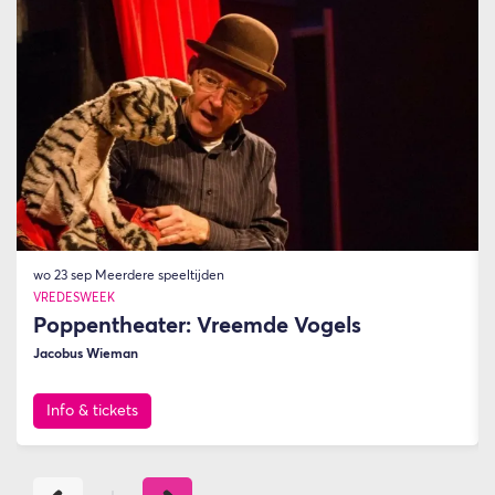
wo 23 sep
Meerdere speeltijden
VREDESWEEK
Poppentheater: Vreemde Vogels
Jacobus Wieman
Info & tickets