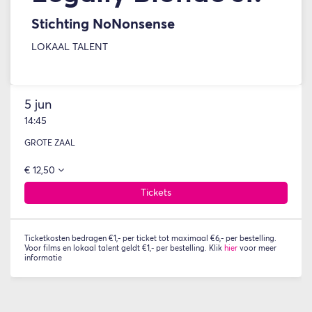
Stichting NoNonsense
LOKAAL TALENT
5 jun
14:45
GROTE ZAAL
€ 12,50
Tickets
Ticketkosten bedragen €1,- per ticket tot maximaal €6,- per bestelling.
Voor films en lokaal talent geldt €1,- per bestelling. Klik
hier
voor meer
informatie