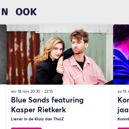
EN OOK
wo 18 nov
20:30 - 22:15
zo 15
Blue Sands featuring
Kon
Kasper Rietkerk
jaa
Liever in de Kluiz dan ThuiZ
Konink