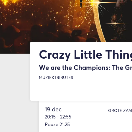
Crazy Little Thin
We are the Champions: The Gr
MUZIEK
TRIBUTES
19 dec
GROTE ZAA
20:15
-
22:55
Pauze 21:25