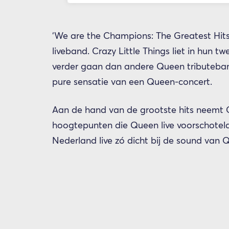
‘We are the Champions: The Greatest Hits
liveband. Crazy Little Things liet in hun t
verder gaan dan andere Queen tributeband
pure sensatie van een Queen-concert.
Aan de hand van de grootste hits neemt Cra
hoogtepunten die Queen live voorschotel
Nederland live zó dicht bij de sound van Q