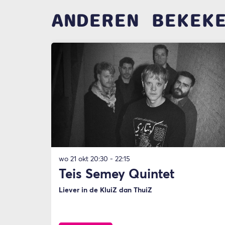
ANDEREN BEKEK
Overslaan
wo 21 okt
20:30 - 22:15
Teis Semey Quintet
Liever in de KluiZ dan ThuiZ