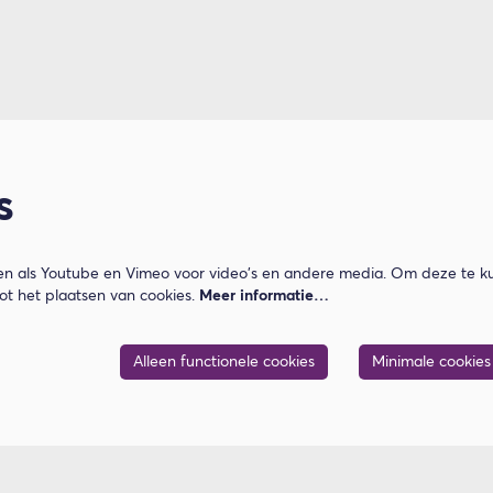
s
n als Youtube en Vimeo voor video's en andere media. Om deze te ku
t het plaatsen van cookies.
Meer informatie…
Alleen functionele cookies
Minimale cookies