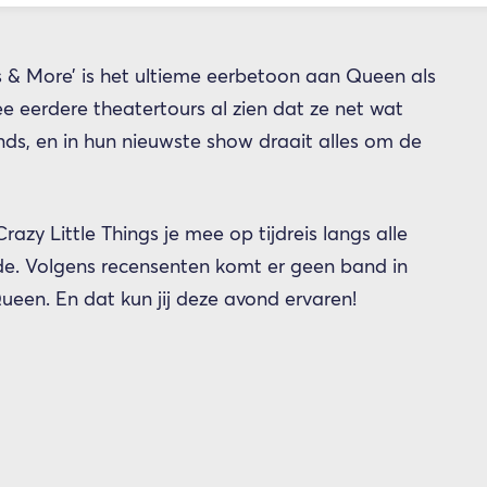
 & More’ is het ultieme eerbetoon aan Queen als
wee eerdere theatertours al zien dat ze net wat
s, en in hun nieuwste show draait alles om de
zy Little Things je mee op tijdreis langs alle
de. Volgens recensenten komt er geen band in
ueen. En dat kun jij deze avond ervaren!