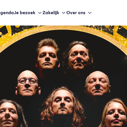
agenda
Je bezoek
Zakelijk
Over ons