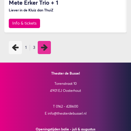
Mete Erker Trio + 1
Liever in de Kluiz dan ThuiZ
Info & tickets
1
3
Theater de Bussel
Torenstraat 10
4901 EJ Oosterhout
T 0162 - 428600
E info@theaterdebussel.nl
Openingstijden balie - juli & augustus