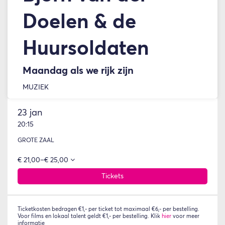
Doelen & de
Huursoldaten
Maandag als we rijk zijn
MUZIEK
23 jan
20:15
GROTE ZAAL
€ 21,00–€ 25,00
Tickets
Ticketkosten bedragen €1,- per ticket tot maximaal €6,- per bestelling.
Voor films en lokaal talent geldt €1,- per bestelling. Klik
hier
voor meer
informatie