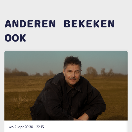
ANDEREN BEKEKEN
OOK
Overslaan
wo 21 apr
20:30 - 22:15