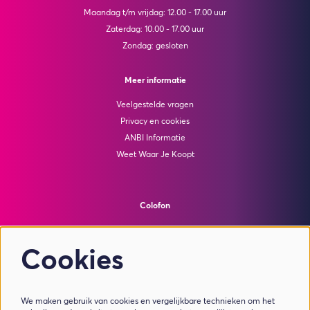
Maandag t/m vrijdag: 12.00 - 17.00 uur
Zaterdag: 10.00 - 17.00 uur
Zondag: gesloten
Meer informatie
Veelgestelde vragen
Privacy en cookies
ANBI Informatie
Weet Waar Je Koopt
Colofon
© Theater de Bussel
powered by
Peppered
Cookies
Volg ons
We maken gebruik van cookies en vergelijkbare technieken om het