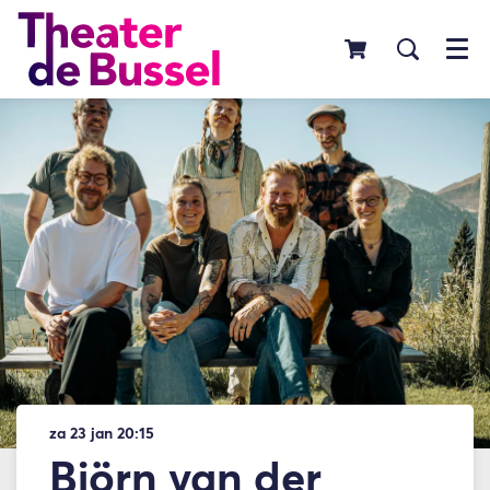
Menu
za 23 jan
20:15
Björn van der