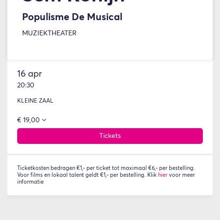
Populisme De Musical
MUZIEKTHEATER
16 apr
20:30
KLEINE ZAAL
€ 19,00
Tickets
Ticketkosten bedragen €1,- per ticket tot maximaal €6,- per bestelling.
Voor films en lokaal talent geldt €1,- per bestelling. Klik
hier
voor meer
informatie