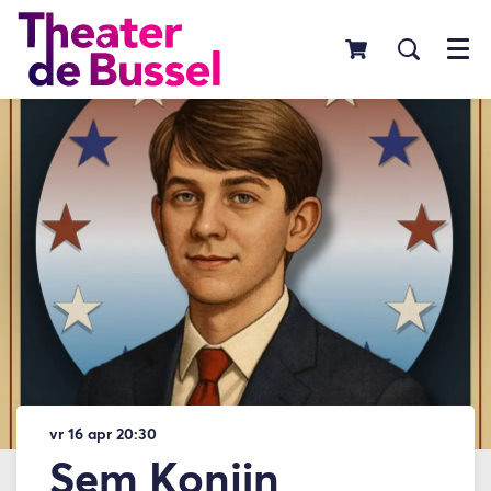
Menu
vr 16 apr
20:30
Sem Konijn