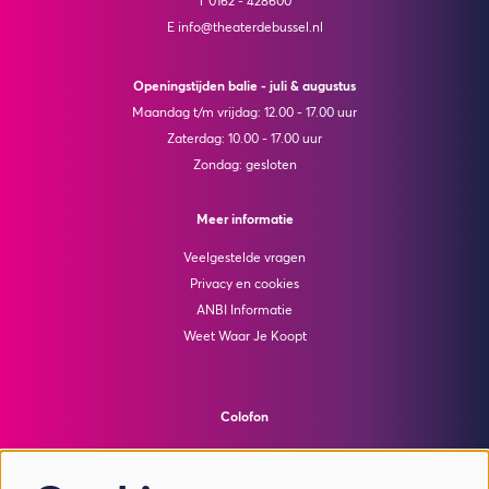
T 0162 - 428600
E info@theaterdebussel.nl
Openingstijden balie - juli & augustus
Maandag t/m vrijdag: 12.00 - 17.00 uur
Zaterdag: 10.00 - 17.00 uur
Zondag: gesloten
Meer informatie
Veelgestelde vragen
Privacy en cookies
ANBI Informatie
Weet Waar Je Koopt
Colofon
© Theater de Bussel
powered by
Peppered