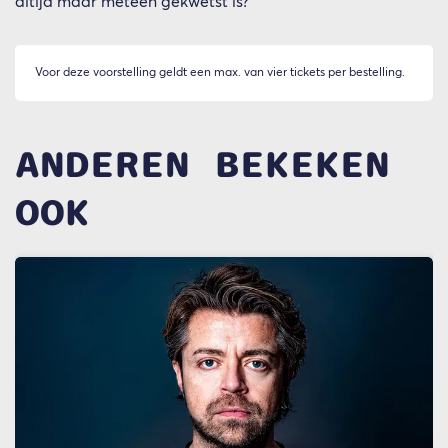
altijd maar meteen gekwetst is?
Voor deze voorstelling geldt een max. van vier tickets per bestelling.
ANDEREN BEKEKEN
OOK
Overslaan