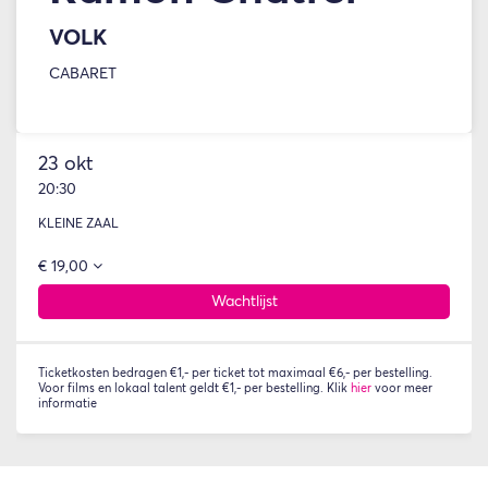
VOLK
CABARET
23 okt
20:30
KLEINE ZAAL
€ 19,00
Wachtlijst
Ticketkosten bedragen €1,- per ticket tot maximaal €6,- per bestelling.
Voor films en lokaal talent geldt €1,- per bestelling. Klik
hier
voor meer
informatie
Inzoomen