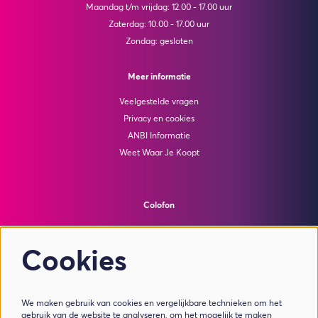
Maandag t/m vrijdag: 12.00 - 17.00 uur
Zaterdag: 10.00 - 17.00 uur
Zondag: gesloten
Meer informatie
Veelgestelde vragen
Privacy en cookies
ANBI Informatie
Weet Waar Je Koopt
Colofon
© Theater de Bussel
powered by
Peppered
Cookies
Volg ons
We maken gebruik van cookies en vergelijkbare technieken om het
gebruik van de website te analyseren, om het mogelijk te maken