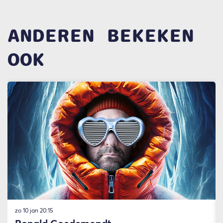
ANDEREN BEKEKEN
OOK
Overslaan
zo 10 jan
20:15