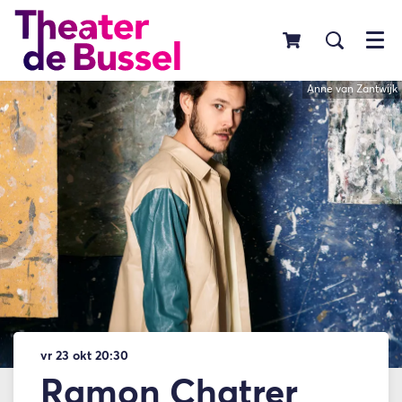
Menu
Anne van Zantwijk
vr 23 okt
20:30
Ramon Chatrer