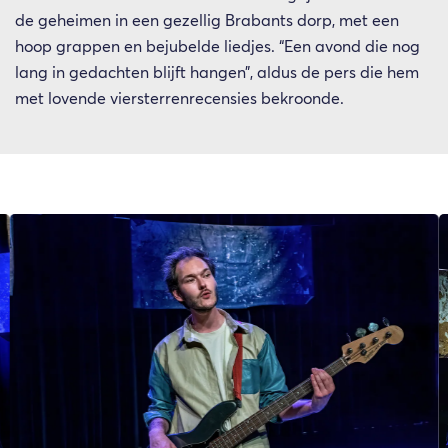
de geheimen in een gezellig Brabants dorp, met een
hoop grappen en bejubelde liedjes. “Een avond die nog
lang in gedachten blijft hangen”, aldus de pers die hem
met lovende viersterrenrecensies bekroonde.
Overslaan