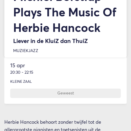
Plays The Music Of
Herbie Hancock
Liever in de KluiZ dan ThuiZ
MUZIEK
JAZZ
15 apr
20:30
-
22:15
KLEINE ZAAL
Geweest
Herbie Hancock behoort zonder twijfel tot de
allergrootste pianisten en toetsenisten uit de