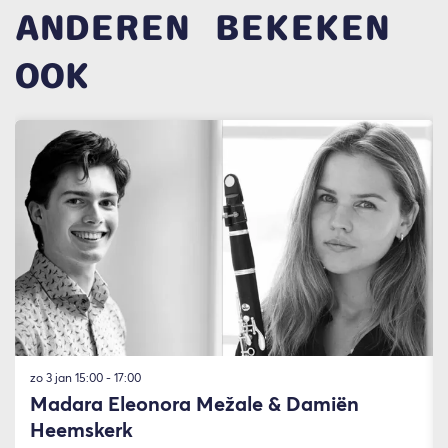
ANDEREN BEKEKEN
OOK
Overslaan
zo 3 jan
15:00 - 17:00
Madara Eleonora Mežale & Damiën
Heemskerk