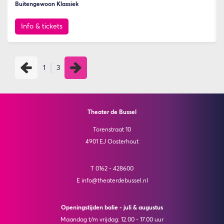
Buitengewoon Klassiek
Info & tickets
1
3
Theater de Bussel
Torenstraat 10
4901 EJ Oosterhout
T 0162 - 428600
E info@theaterdebussel.nl
Openingstijden balie - juli & augustus
Maandag t/m vrijdag: 12.00 - 17.00 uur