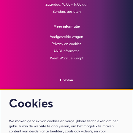
Zaterdag: 10.00 - 17.00 uur
Zondag: gesloten
Meer informatie
Veelgestelde vragen
Privacy en cookies
ANBI Informatie
Weet Waar Je Koopt
Colofon
© Theater de Bussel
powered by
Peppered
Cookies
Volg ons
We maken gebruik van cookies en vergelijkbare technieken om het
gebruik van de website te analyseren, om het mogelijk te maken
content van derden af te beelden, zoals ook video’s, en voor