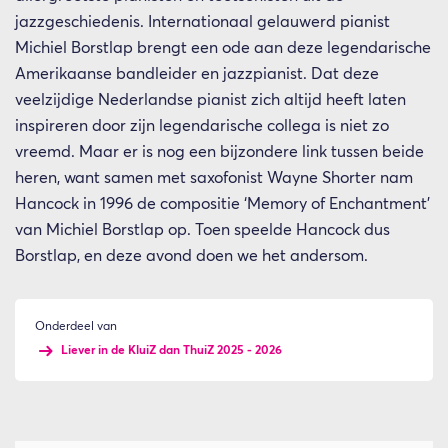
jazzgeschiedenis. Internationaal gelauwerd pianist
Michiel Borstlap brengt een ode aan deze legendarische
Amerikaanse bandleider en jazzpianist. Dat deze
veelzijdige Nederlandse pianist zich altijd heeft laten
inspireren door zijn legendarische collega is niet zo
vreemd. Maar er is nog een bijzondere link tussen beide
heren, want samen met saxofonist Wayne Shorter nam
Hancock in 1996 de compositie ‘Memory of Enchantment’
van Michiel Borstlap op. Toen speelde Hancock dus
Borstlap, en deze avond doen we het andersom.
Onderdeel van
Liever in de KluiZ dan ThuiZ 2025 - 2026