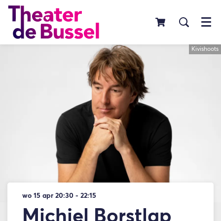
Menu
Kivishoots
wo 15 apr
20:30 - 22:15
Michiel Borstlap