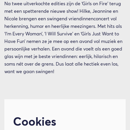
Na twee uitverkochte edities zijn de ‘Girls on Fire’ terug
met een spetterende nieuwe show! Hilke, Jeannine en
Nicole brengen een swingend vriendinnenconcert vol
herkenning, humor en heerlijke meezingers. Met hits als
‘I’m Every Woman’, ‘I Will Survive’ en ‘Girls Just Want to
Have Fun’ nemen ze je mee op een avond vol muziek en
persoonlijke verhalen. Een avond die voelt als een goed
glas wijn met je beste vriendinnen: eerlijk, hilarisch en
soms nét over de grens. Dus laat alle hectiek even los,
want we gaan swingen!
Cookies