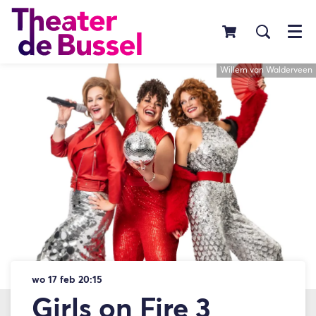
Menu
Willem van Walderveen
wo 17 feb
20:15
Girls on Fire 3