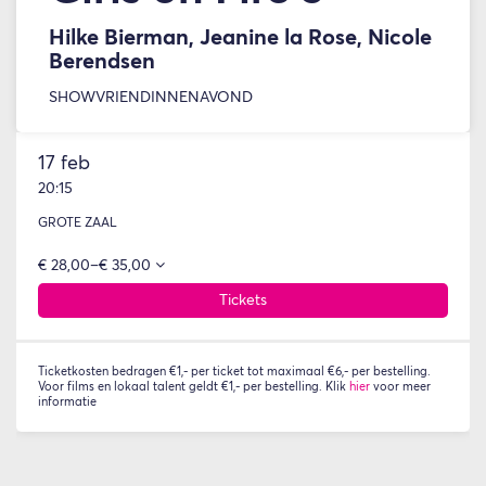
Hilke Bierman, Jeanine la Rose, Nicole
Berendsen
SHOW
VRIENDINNENAVOND
17 feb
20:15
GROTE ZAAL
€ 28,00–€ 35,00
Tickets
Ticketkosten bedragen €1,- per ticket tot maximaal €6,- per bestelling.
Voor films en lokaal talent geldt €1,- per bestelling. Klik
hier
voor meer
informatie