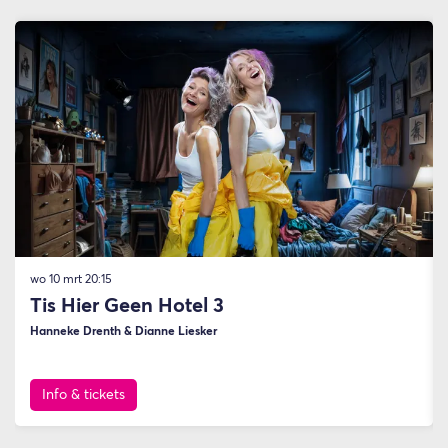
Overslaan
wo 10 mrt
20:15
Tis Hier Geen Hotel 3
Hanneke Drenth & Dianne Liesker
Info & tickets