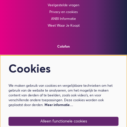
Veelgestelde vragen
Privacy en cookies
ANBI Informatie
Weet Waar Je Koopt
Colofon
© Theater de Bussel
powered by
Peppered
Cookies
Volg ons
We maken gebruik van cookies en vergelijkbare technieken om het
gebruik van de website te analyseren, om het mogelijk te maken
content van derden af te beelden, zoals ook video’s, en voor
verschillende andere toepassingen. Deze cookies worden ook
geplaatst door derden.
Meer informatie…
Meld je aan voor de nieuwsbrief
Alleen functionele cookies