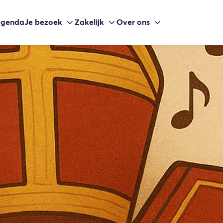
agenda
Je bezoek
Zakelijk
Over ons