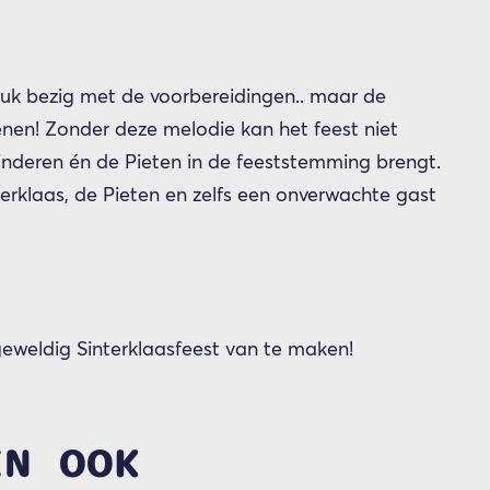
ruk bezig met de voorbereidingen.. maar de
enen! Zonder deze melodie kan het feest niet
kinderen én de Pieten in de feeststemming brengt.
rklaas, de Pieten en zelfs een onverwachte gast
eweldig Sinterklaasfeest van te maken!
EN OOK