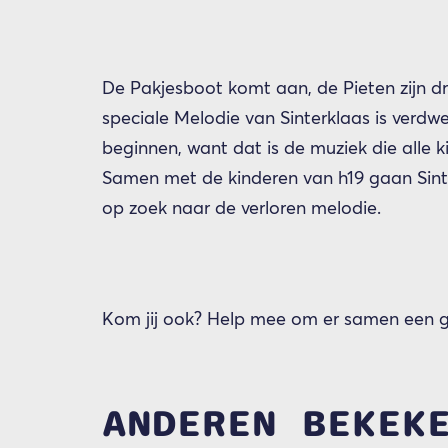
De Pakjesboot komt aan, de Pieten zijn d
speciale Melodie van Sinterklaas is verdw
beginnen, want dat is de muziek die alle 
Samen met de kinderen van h19 gaan Sinte
op zoek naar de verloren melodie.
Kom jij ook? Help mee om er samen een g
ANDEREN BEKEK