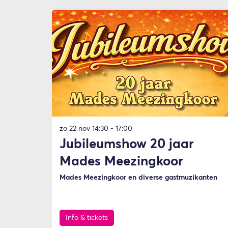
Overslaan
zo 22 nov
14:30 - 17:00
Jubileumshow 20 jaar
Mades Meezingkoor
Mades Meezingkoor en diverse gastmuzikanten
Info & tickets