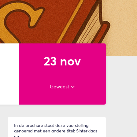
23 nov
Geweest
In de brochure staat deze voorstelling
genoemd met een andere titel: Sinterklaas
en...