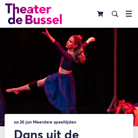
Menu
za 26 jun
Meerdere speeltijden
Dans uit de