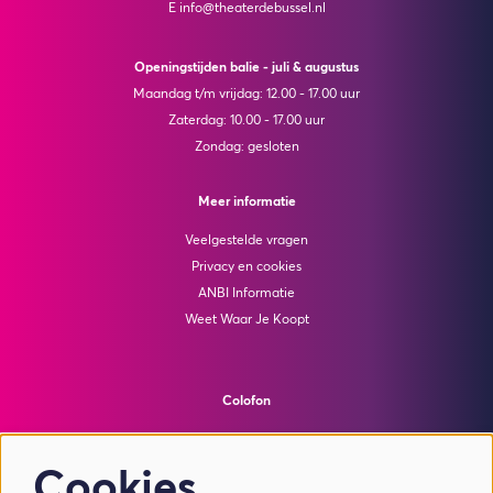
E info@theaterdebussel.nl
Openingstijden balie - juli & augustus
Maandag t/m vrijdag: 12.00 - 17.00 uur
Zaterdag: 10.00 - 17.00 uur
Zondag: gesloten
Meer informatie
Veelgestelde vragen
Privacy en cookies
ANBI Informatie
Weet Waar Je Koopt
Colofon
© Theater de Bussel
powered by
Peppered
Cookies