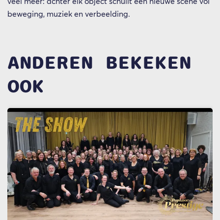
veel meer: achter elk object schuilt een nieuwe scène vol
beweging, muziek en verbeelding.
ANDEREN BEKEKEN
OOK
Overslaan