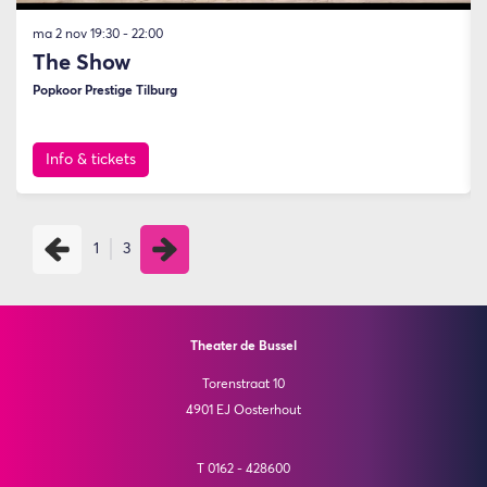
ma 2 nov
19:30 - 22:00
The Show
Popkoor Prestige Tilburg
Info & tickets
1
3
Theater de Bussel
Torenstraat 10
4901 EJ Oosterhout
T 0162 - 428600