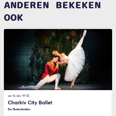
ANDEREN BEKEKEN
OOK
Overslaan
wo 16 dec
19:30
Charkiv City Ballet
De Notenkraker