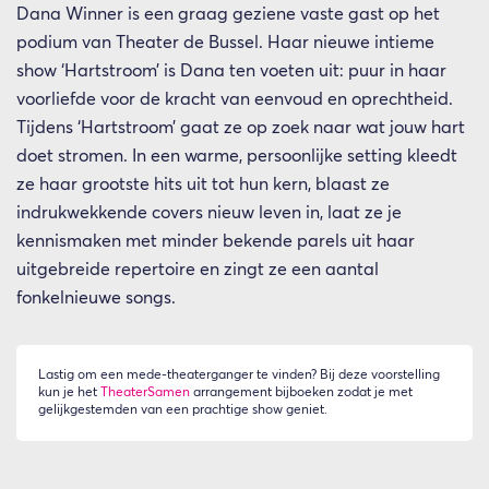
Dana Winner is een graag geziene vaste gast op het
podium van Theater de Bussel. Haar nieuwe intieme
show ‘Hartstroom’ is Dana ten voeten uit: puur in haar
voorliefde voor de kracht van eenvoud en oprechtheid.
Tijdens ‘Hartstroom’ gaat ze op zoek naar wat jouw hart
doet stromen. In een warme, persoonlijke setting kleedt
ze haar grootste hits uit tot hun kern, blaast ze
indrukwekkende covers nieuw leven in, laat ze je
kennismaken met minder bekende parels uit haar
uitgebreide repertoire en zingt ze een aantal
fonkelnieuwe songs.
Lastig om een mede-theaterganger te vinden? Bij deze voorstelling
kun je het
TheaterSamen
arrangement bijboeken zodat je met
gelijkgestemden van een prachtige show geniet.