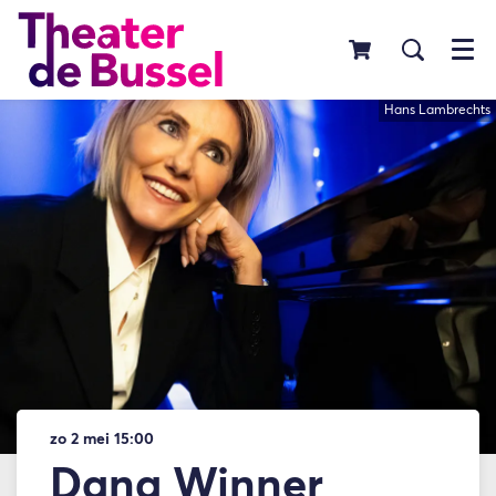
Menu
Hans Lambrechts
zo 2 mei
15:00
Dana Winner