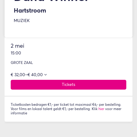
Hartstroom
MUZIEK
2 mei
15:00
GROTE ZAAL
€ 32,00–€ 40,00
Tickets
Ticketkosten bedragen €1,- per ticket tot maximaal €6,- per bestelling.
Voor films en lokaal talent geldt €1,- per bestelling. Klik
hier
voor meer
informatie