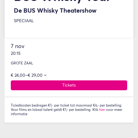
De BUS Whisky Theatershow
SPECIAAL
7 nov
20:15
GROTE ZAAL
€ 24,00–€ 29,00
Tickets
Ticketkosten bedragen €1,- per ticket tot maximaal €6,- per bestelling.
Voor films en lokaal talent geldt €1,- per bestelling. Klik
hier
voor meer
informatie