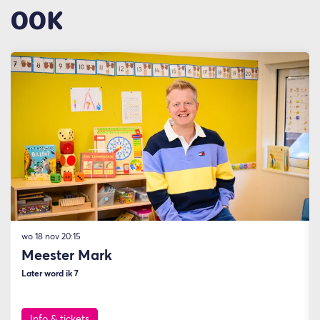
OOK
Overslaan
wo 18 nov
20:15
Meester Mark
Later word ik 7
Info & tickets