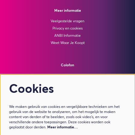
Meer informatie
Veelgestelde vragen
Privacy en cookies
ANBI Informatie
Weet Waar Je Koopt
Colofon
© Theater de Bussel
powered by
Peppered
Cookies
Volg ons
We maken gebruik van cookies en vergelijkbare technieken om het
gebruik van de website te analyseren, om het mogelijk te maken
content van derden af te beelden, zoals ook video’s, en voor
verschillende andere toepassingen. Deze cookies worden ook
geplaatst door derden.
Meer informatie…
Meld je aan voor de nieuwsbrief