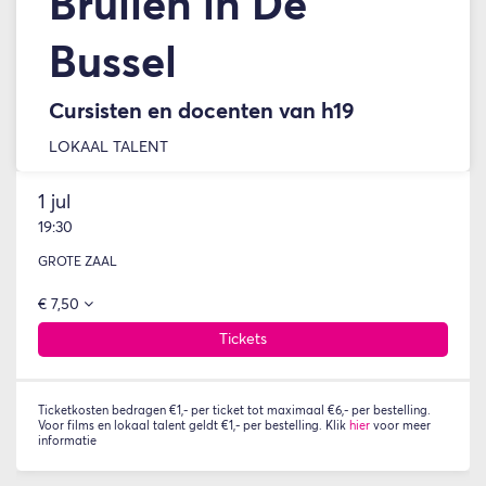
Brullen in De
Bussel
Cursisten en docenten van h19
LOKAAL TALENT
1 jul
19:30
GROTE ZAAL
€ 7,50
Tickets
Ticketkosten bedragen €1,- per ticket tot maximaal €6,- per bestelling.
Voor films en lokaal talent geldt €1,- per bestelling. Klik
hier
voor meer
informatie