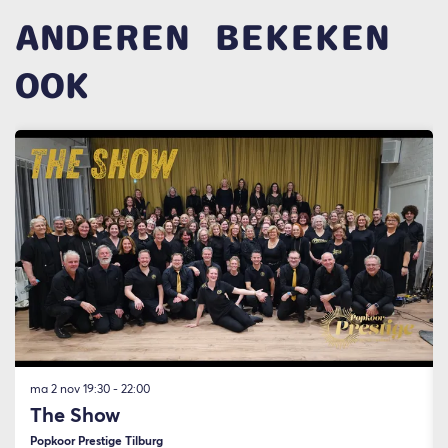
ANDEREN BEKEKEN
OOK
Overslaan
ma 2 nov
19:30 - 22:00
The Show
Popkoor Prestige Tilburg