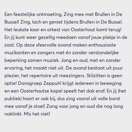
Een feestelijke ontmoeting, Zing mee met Brullen in De
Bussel! Zing, lach en geniet tijdens Brullen in De Bussel.
Het leukste koor en orkest van Oosterhout komt terug!
En jij kunt weer gezellig meedoen vanaf jouw plekje in de
zaal. Op deze sfeervolle avond maken enthousiaste
muzikanten en zangers met én zonder verstandelijke
beperking samen muziek. Jong en oud, met en zonder
ervaring, het maakt niet uit. De avond bestaat uit puur
plezier, het repertoire uit meezingers. Stilzitten is geen
optie! Dansgroep Zeppuh! krijgt iedereen in beweging
en een Oosterhoutse kapel speelt het dak eraf. En jij (het
publiek) hoort er ook bij, dus zing vooral uit volle borst
mee vanaf je stoel! Zang voor jong en oud die nog lang
naklinkt. Mis het niet!