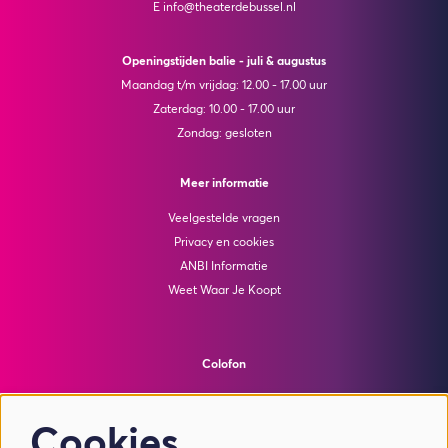
E info@theaterdebussel.nl
Openingstijden balie - juli & augustus
Maandag t/m vrijdag: 12.00 - 17.00 uur
Zaterdag: 10.00 - 17.00 uur
Zondag: gesloten
Meer informatie
Veelgestelde vragen
Privacy en cookies
ANBI Informatie
Weet Waar Je Koopt
Colofon
© Theater de Bussel
powered by
Peppered
Cookies