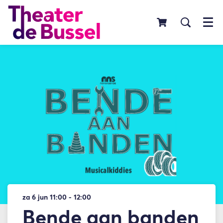
Menu
za 6 jun
11:00 - 12:00
Bende aan banden