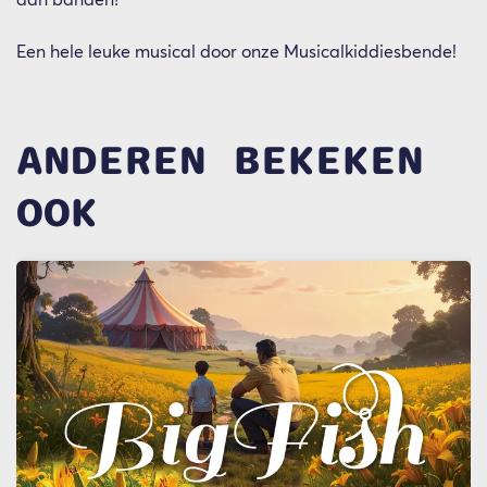
aan banden?
Een hele leuke musical door onze Musicalkiddiesbende!
ANDEREN BEKEKEN
OOK
Overslaan