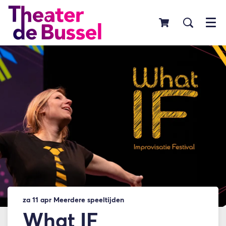
Menu
za 11 apr
Meerdere speeltijden
What IF