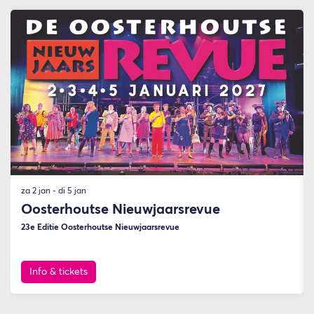
Overslaan
za 2 jan
-
di 5 jan
Oosterhoutse Nieuwjaarsrevue
23e Editie Oosterhoutse Nieuwjaarsrevue
Info & tickets