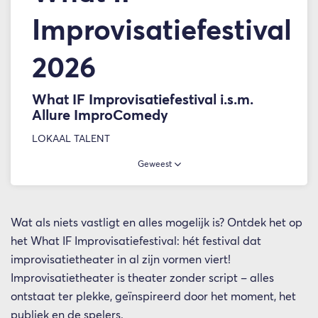
Improvisatiefestival
2026
What IF Improvisatiefestival i.s.m.
Allure ImproComedy
LOKAAL TALENT
Geweest
Wat als niets vastligt en alles mogelijk is? Ontdek het op
het What IF Improvisatiefestival: hét festival dat
improvisatietheater in al zijn vormen viert!
Improvisatietheater is theater zonder script – alles
ontstaat ter plekke, geïnspireerd door het moment, het
publiek en de spelers.