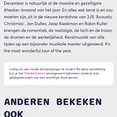
December is natuurlijk al de mooiste en gezelligste
(theater-)maand van het jaar. En alles wat kerst is en zou
moeten zijn, zit in de nieuwe kerstshow van 3JS: ‘Acoustic
Christmas’. Jan Dulles, Jaap Kwakman en Robin Kuller
brengen de romantiek, de nostalgie, de lach en de traan,
de dromen en de werkelijkheid. Kerstmuziek van alle
tijden op een bijzonder muzikale manier uitgevoerd. It's
the most wonderful tour of the year.
Lastig om een mede-theaterganger te vinden? Bij deze voorstelling
kun je het
TheaterSamen
arrangement bijboeken zodat je met
gelijkgestemden van een prachtige show geniet.
ANDEREN BEKEKEN
OOK