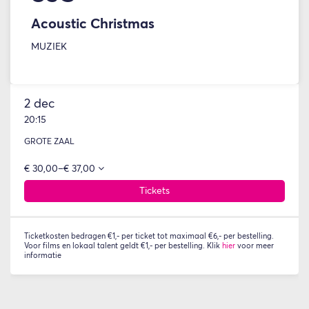
Acoustic Christmas
MUZIEK
2 dec
20:15
GROTE ZAAL
€ 30,00–€ 37,00
Tickets
Ticketkosten bedragen €1,- per ticket tot maximaal €6,- per bestelling.
Voor films en lokaal talent geldt €1,- per bestelling. Klik
hier
voor meer
informatie