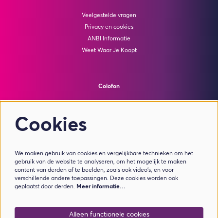
Veelgestelde vragen
Privacy en cookies
ANBI Informatie
Weet Waar Je Koopt
Colofon
© Theater de Bussel
powered by
Peppered
Cookies
Volg ons
We maken gebruik van cookies en vergelijkbare technieken om het
gebruik van de website te analyseren, om het mogelijk te maken
content van derden af te beelden, zoals ook video’s, en voor
verschillende andere toepassingen. Deze cookies worden ook
geplaatst door derden.
Meer informatie…
Meld je aan voor de nieuwsbrief
Alleen functionele cookies