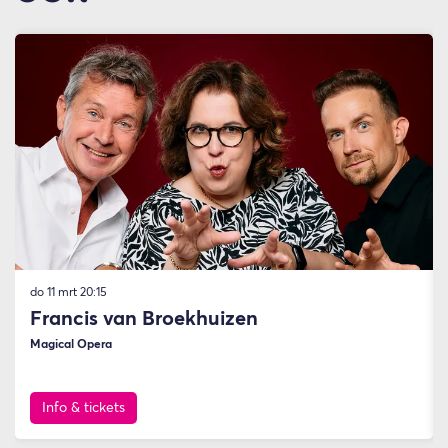
Overslaan
do 11 mrt
20:15
Francis van Broekhuizen
Magical Opera
Info & tickets