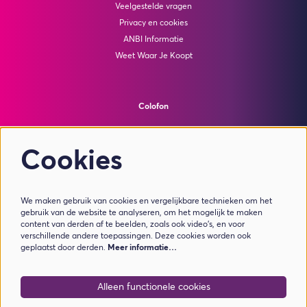
Veelgestelde vragen
Privacy en cookies
ANBI Informatie
Weet Waar Je Koopt
Colofon
© Theater de Bussel
powered by
Peppered
Cookies
Volg ons
We maken gebruik van cookies en vergelijkbare technieken om het
gebruik van de website te analyseren, om het mogelijk te maken
content van derden af te beelden, zoals ook video’s, en voor
verschillende andere toepassingen. Deze cookies worden ook
geplaatst door derden.
Meer informatie…
Meld je aan voor de nieuwsbrief
Alleen functionele cookies
Aanmelden